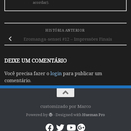
acordar).
HISTÓRIA ANTERIOR
Eromanga-sensei #12 – Impressões Finais
DEIXE UM COMENTÁRIO
Você precisa fazer o
login
para publicar um
comentário.
customizado por Marco
Powered by
- Designed with
Hueman Pro