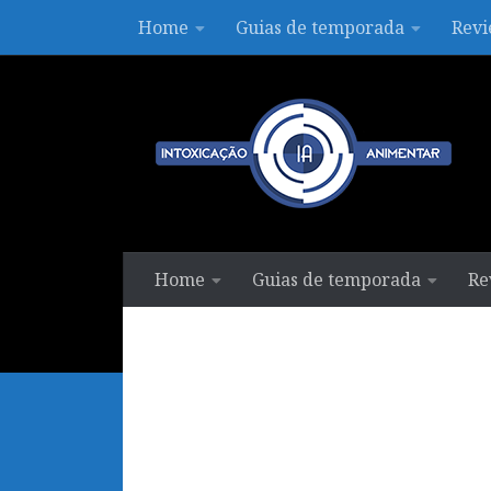
Home
Guias de temporada
Revi
Skip to content
Home
Guias de temporada
Re