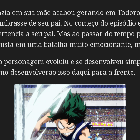
fazia em sua mãe acabou gerando em Todoro
mbrasse de seu pai. No começo do episódio 
rtencia a seu pai. Mas ao passar do tempo pe
nista em uma batalha muito emocionante, ma
 personagem evoluiu e se desenvolveu simp
omo desenvolverão isso daqui para a frente.