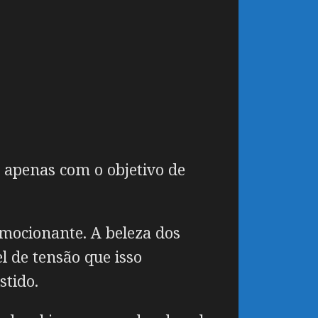
o apenas com o objetivo de
mocionante. A beleza dos
l de tensão que isso
stido.