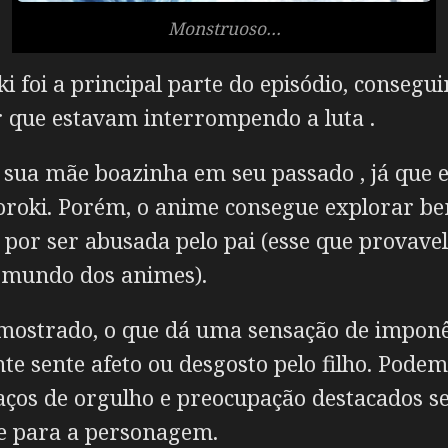
Monstruoso…
i foi a principal parte do episódio, conseg
 que estavam interrompendo a luta .
 sua mãe boazinha em seu passado , já que el
roki. Porém, o anime consegue explorar bem
 por ser abusada pelo pai (esse que provave
 mundo dos animes).
mostrado, o que dá uma sensação de imponê
te sente afeto ou desgosto pelo filho. Pod
raços de orgulho e preocupação destacados 
e para a personagem.