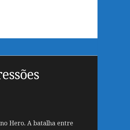
ressões
no Hero. A batalha entre