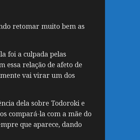
uindo retomar muito bem as
a foi a culpada pelas
 essa relação de afeto de
lmente vai virar um dos
ncia dela sobre Todoroki e
emos compará-la com a mãe do
sempre que aparece, dando