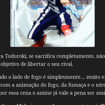
ra Todoroki, se sacrifica completamente, nã
bjetivo de libertar o seu rival.
ado o lado de fogo é simplesmente… muito e
 com a animação do fogo, da fumaça e o níve
por essa cena o anime já vale a pena ser assi