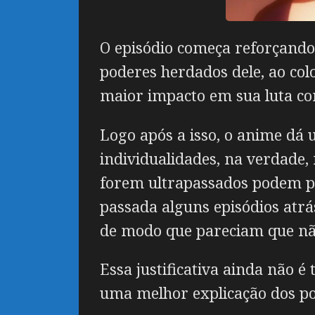
O episódio começa reforçando 
poderes herdados dele, ao col
maior impacto em sua luta c
Logo após a isso, o anime dá 
individualidades, na verdade
forem ultrapassados podem pre
passada alguns episódios at
de modo que pareciam que nã
Essa justificativa ainda não 
uma melhor explicação dos p