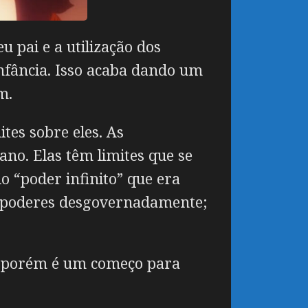
 pai e a utilização dos
infância. Isso acaba dando um
m.
tes sobre eles. As
no. Elas têm limites que se
o “poder infinito” que era
s poderes desgovernadamente;
da, porém é um começo para