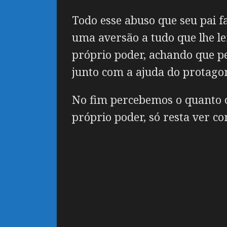
Todo esse abuso que seu pai 
uma aversão a tudo que lhe le
próprio poder, achando que pe
junto com a ajuda do protago
No fim percebemos o quanto o
próprio poder, só resta ver c