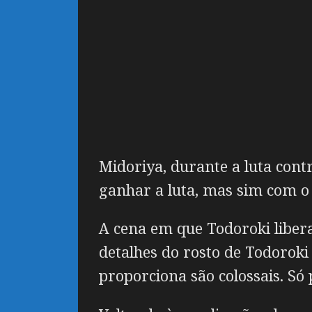
Midoriya, durante a luta cont
ganhar a luta, mas sim com o o
A cena em que Todoroki liber
detalhes do rosto de Todoroki
proporciona são colossais. Só 