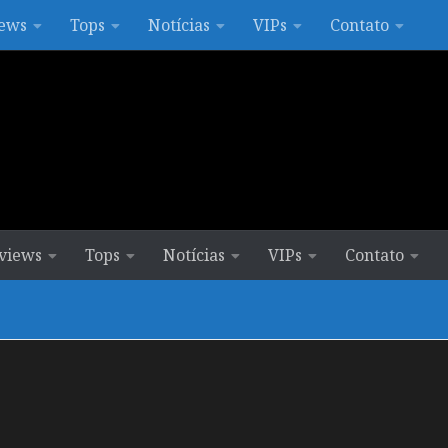
ews
Tops
Notícias
VIPs
Contato
views
Tops
Notícias
VIPs
Contato