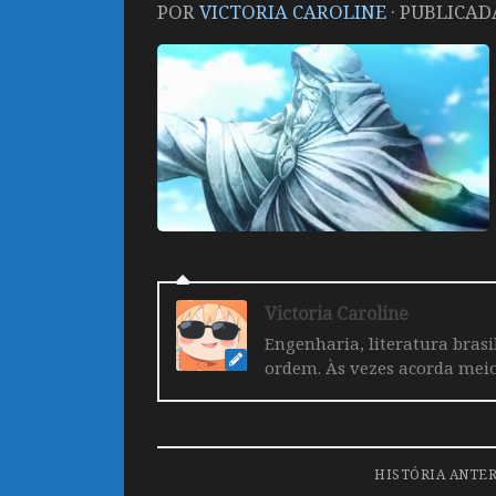
POR
VICTORIA CAROLINE
· PUBLICA
Victoria Caroline
Engenharia, literatura brasi
ordem. Às vezes acorda mei
HISTÓRIA ANTE