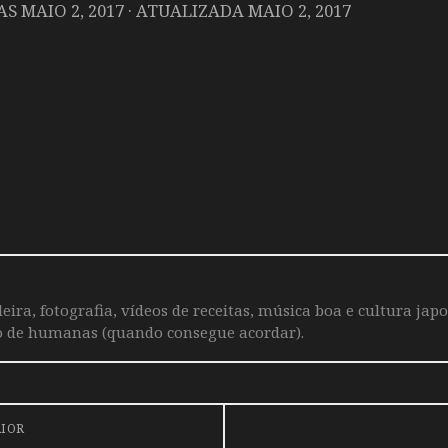
DAS
MAIO 2, 2017
· ATUALIZADA
MAIO 2, 2017
leira, fotografia, vídeos de receitas, música boa e cultura j
o de humanas (quando consegue acordar).
RIOR