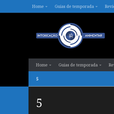
Home
Guias de temporada
Revi
Skip to content
Home
Guias de temporada
Re
5
5