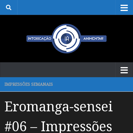
Skip to content
IMPRESSÕES SEMANAIS
Eromanga-sensei
#06 – Impressões