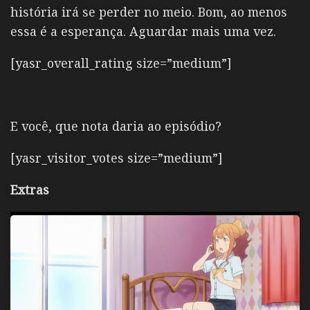
história irá se perder no meio. Bom, ao menos
essa é a esperança. Aguardar mais uma vez.
[yasr_overall_rating size=”medium”]
E você, que nota daria ao episódio?
[yasr_visitor_votes size=”medium”]
Extras