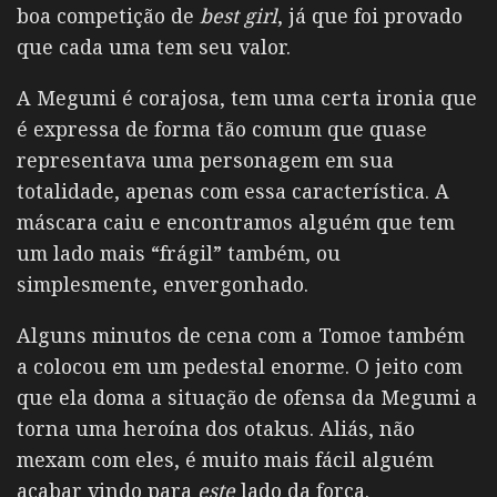
boa competição de
best girl
, já que foi provado
que cada uma tem seu valor.
A Megumi é corajosa, tem uma certa ironia que
é expressa de forma tão comum que quase
representava uma personagem em sua
totalidade, apenas com essa característica. A
máscara caiu e encontramos alguém que tem
um lado mais “frágil” também, ou
simplesmente, envergonhado.
Alguns minutos de cena com a Tomoe também
a colocou em um pedestal enorme. O jeito com
que ela doma a situação de ofensa da Megumi a
torna uma heroína dos otakus. Aliás, não
mexam com eles, é muito mais fácil alguém
acabar vindo para
este
lado da força.