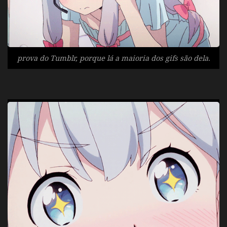
prova do Tumblr, porque lá a maioria dos
gifs
são dela.