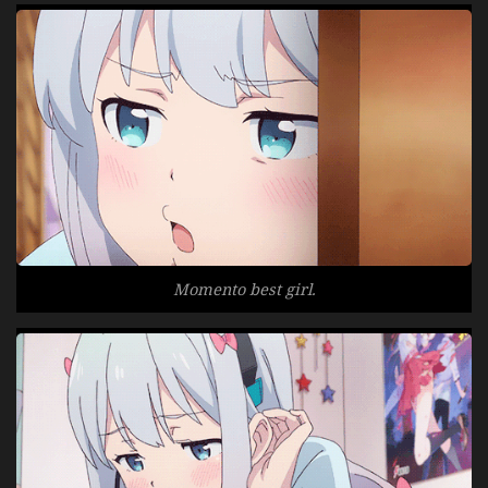
Momento
best girl.