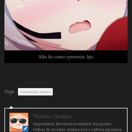
Não há como contestar,
bjo
.
Tags:
Eromanga-sensei
Victoria Caroline
Engenharia, literatura brasileira, fotografia,
vídeos de receitas, música boa e cultura japonesa.