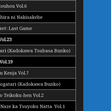
ouhou Vol.6
bira ni Nakisakebe
ket: Last Game
ol.23
tari (Kadokawa Tsubasa Bunko)
Vol.19
u Kenja Vol.7
nogatari (Kadokawa Bunko)
o Teikoku-hen Vol.2
Naze ka Tsuyoku Natta. Vol.1