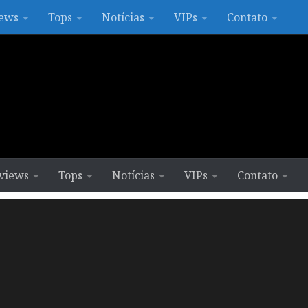
ews
Tops
Notícias
VIPs
Contato
views
Tops
Notícias
VIPs
Contato