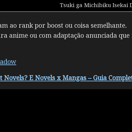
Tsuki ga Michibiku Isekai 
am ao rank por boost ou coisa semelhante.
ara anime ou com adaptação anunciada que
hadow
ht Novels? E Novels x Mangas – Guia Comple