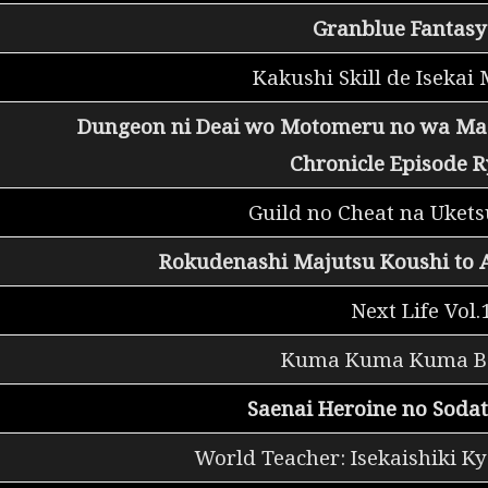
Granblue Fantasy 
Kakushi Skill de Isekai
Dungeon ni Deai wo Motomeru no wa Mach
Chronicle Episode R
Guild no Cheat na Ukets
Rokudenashi Majutsu Koushi to A
Next Life Vol.
Kuma Kuma Kuma Be
Saenai Heroine no Sodat
World Teacher: Isekaishiki Ky