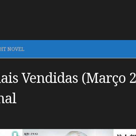
GHT NOVEL
ais Vendidas (Março 27
nal