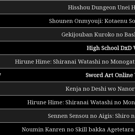
Hisshou Dungeon Unei H
Shounen Onmyouji: Kotaenu So
Gekijouban Kuroko no Bas
High School DxD V
Hirune Hime: Shiranai Watashi no Monoga
7
Sword Art Online 
Kenja no Deshi wo Nanor
Hirune Hime: Shiranai Watashi no Mo
Sennen Sensou no Aigis: Shiro n
Noumin Kanren no Skill bakka Agetetara 