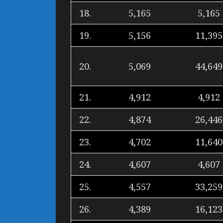
18.
5,165
5,165
19.
5,156
11,395
20.
5,069
44,649
21.
4,912
4,912
22.
4,874
26,446
23.
4,702
11,640
24.
4,607
4,607
25.
4,557
33,259
26.
4,389
16,123