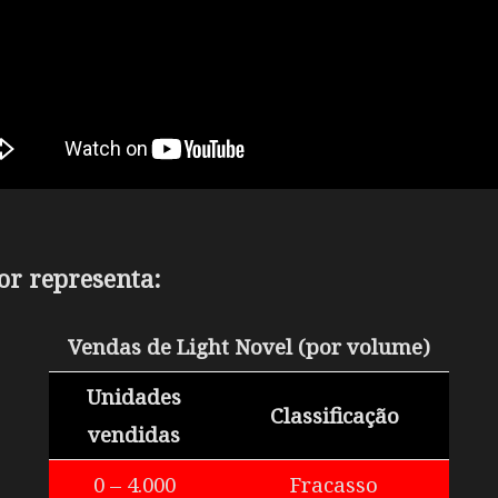
or representa:
Vendas de Light Novel (por volume)
Unidades
Classificação
vendidas
0 – 4.000
Fracasso