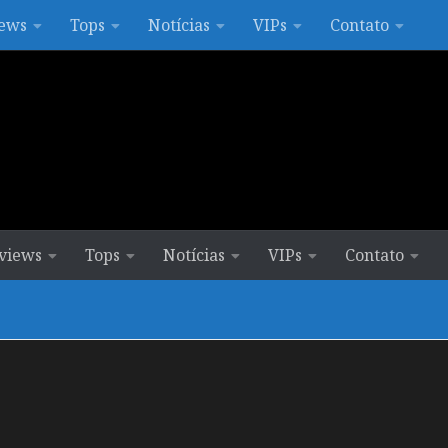
ews
Tops
Notícias
VIPs
Contato
views
Tops
Notícias
VIPs
Contato