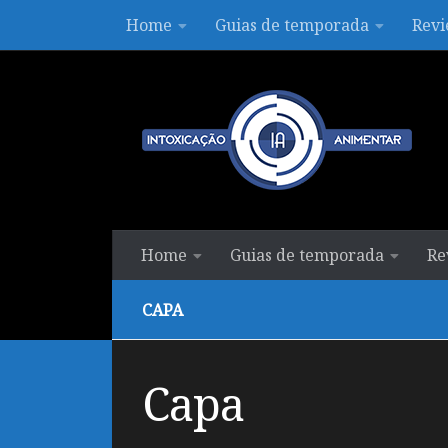
Home
Guias de temporada
Revi
Skip to content
Home
Guias de temporada
Re
CAPA
Capa