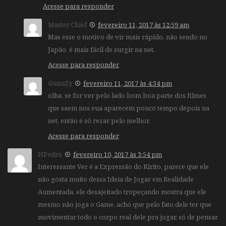
Acesse para responder
Master Chief
fevereiro 11, 2017 às 12:59 am
Mas esse o motivo de vir mais rápido, não sendo no
Japão, é mais fácil de surgir na net.
Acesse para responder
GuuuZy
fevereiro 11, 2017 às 4:34 pm
olha, se for ver pelo lado bom boa parte dos filmes
que saem nos eua aparecem pouco tempo depois na
net, então é só rezar pelo melhor.
Acesse para responder
HPedro
fevereiro 10, 2017 às 3:54 pm
Interessante Ver é a Expressão do Kirito, parece que ele
não gosta muito dessa Ideia de Jogar em Realidade
Aumentada, ele desajeitado tropeçando mostra que ele
mesmo não joga o Game, acho que pelo fato dele ter que
movimentar todo o corpo real dele pra jogar, só de pensar