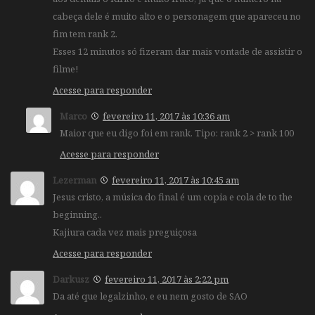
cabeça dele é muito alto e o personagem que apareceu no
fim tem rank 2.
Esses 12 minutos só fizeram dar mais vontade de assistir o
filme!
Acesse para responder
Marco
fevereiro 11, 2017 às 10:36 am
Maior que eu digo foi em rank. Tipo: rank 2 > rank 100
Acesse para responder
Lezerman
fevereiro 11, 2017 às 10:45 am
Jesus cristo, a música do final é um copia e cola de to the
beginning..
Kajiura cada vez mais preguiçosa
Acesse para responder
Darkusz
fevereiro 11, 2017 às 2:22 pm
Da até que legalzinho, e eu nem gosto de SAO