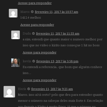
Acesse para responder
Marco
fevereiro 11, 2017 às 10:37 am
1412 é melhor.
Acesse para responder
Dudu
fevereiro 11, 2017 às 11:33 am
a sim, entendi que quanto maior o numero melhor, por
isso que no video o kirito nao consegue 1 hit no boss
Acesse para responder
kevin
fevereiro 13, 2017 às 5:58 pm
Eu entendi a referencia.. que bom que alguém conhece
isso…
Acesse para responder
Heris
fevereiro 11, 2017 às 9:25 am
Marco, isso aí tá certo? pelo que deu para entender quanto
menor o número na cabeças deles mais forte é. Em relação
aos demais o Kirito é muito fraco, já que o número na