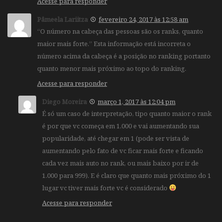
Acesse para responder
Pâmeela Lariitza
fevereiro 24, 2017 às 12:58 am
“O número na cabeça das pessoas são os ranks, quanto
maior mais forte.” Esta informação está incorreta o
número acima da cabeça é a posição no ranking portanto
quanto menor mais próximo ao topo do ranking.
Acesse para responder
Diego Moreira
março 1, 2017 às 12:04 pm
É só um caso de interpretação, tipo quanto maior o rank
é por que vc começa em 1.000 e vai aumentando sua
popularidade, até chegar em 1 (pode ser vista de
aumentando pelo fato de vc ficar mais forte e ficando
cada vez mais auto no rank, ou mais baixo por ir de
1.000 para 999). E é claro que quanto mais próximo do 1
lugar vc tiver mais forte vc é considerado
Acesse para responder