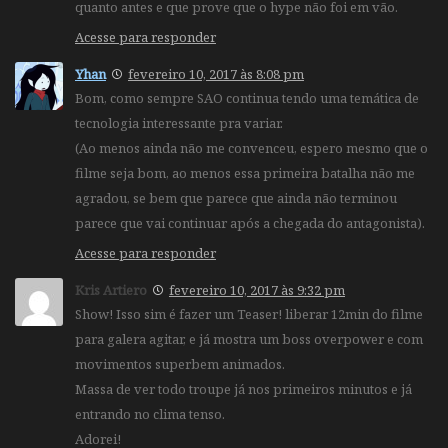
quanto antes e que prove que o hype não foi em vão.
Acesse para responder
Yhan
fevereiro 10, 2017 às 8:08 pm
Bom, como sempre SAO continua tendo uma temática de
tecnologia interessante pra variar.
(Ao menos ainda não me convenceu, espero mesmo que o
filme seja bom, ao menos essa primeira batalha não me
agradou, se bem que parece que ainda não terminou
parece que vai continuar após a chegada do antagonista).
Acesse para responder
Kris Artiero
fevereiro 10, 2017 às 9:32 pm
Show! Isso sim é fazer um Teaser! liberar 12min do filme
para galera agitar, e já mostra um boss overpower e com
movimentos superbem animados.
Massa de ver todo troupe já nos primeiros minutos e já
entrando no clima tenso.
Adorei!