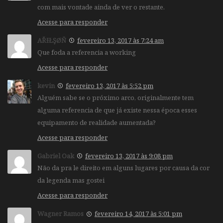
com mais vontade ainda de ver o restante.
Acesse para responder
AŘƗŁŞØŇ
fevereiro 13, 2017 às 7:24 am
Que foda a referencia a working
Acesse para responder
kevin
fevereiro 13, 2017 às 5:52 pm
Alguém sabe se o próximo arco, originalmente tem
alguma referencia de que já existe nessa época esses
equipamento de realidade aumentada?
Acesse para responder
Gabriel Oak
fevereiro 13, 2017 às 9:08 pm
Não da pra le direito em alguns lugares por causa da cor
da legenda mas gostei
Acesse para responder
Wagner Ramos
fevereiro 14, 2017 às 5:01 pm