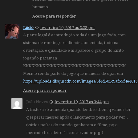
humano.
Acesse para responder
Lucio
fevereiro 10, 2017 às 3:28 pm
A parte legal é a introdução toda de um jogo foda, com
sistema de rankings, realidade aumentada, tudo na
ostentação, e qualidade e ai aparece o grupo do kirito
jogando pacaman
KKKKKKKKKKKKKKKKKKKKKKKKKKKKKKKKKKKKK.
Mesmo sendo parte do jogo que maneira de upar ein
https://uploads.disquscdn.com/images/8f4d501c9af55f4e40
Acesse para responder
João Neves
fevereiro 10, 2017 às 3:44 pm
A tristeza só aumenta quando lembro tbem q vamos ter
q esperar messes após o lançamento para poder ver…
(vários países do mundo ganharam o filme, pq o
mercado brasileiro é t conservador pqp)