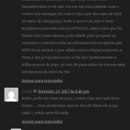
fazendo(então você não vai ver um cara lutando com o
vento) um exemplo foi com a Silica que deu uma de Idol
no meio do Shopping e todo o povo viu, isso é bem
legal(bem parecido com Accel Word), outra coisa que foi
falado eles usam drones pela cidade para projetar os
cenarios e conectar todos ao sistema(como eu queria que
WiFi fosse assim), e por ultimo essa eu fiquei surpreso a
Yuna é um programa como a Yui ela é praticamente a
trilha sonora do jogo, só não da para saber sé ela tem uma
inteligencia do nível da Yui
Acesse para responder
Doug
fevereiro 10, 2017 às 6:46 pm
Kirito pode ser ruim no jogo, e estar com um rank bem
baixo….. mas já sabemos que no fim do filme ele pega
rank 1, então nem dá nada.
Acesse para responder