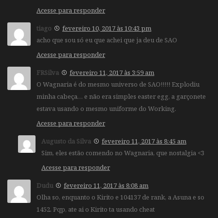
Acesse para responder
tiago
fevereiro 10, 2017 às 10:43 pm
acho que sou só eu que achei que ja deu de SAO
Acesse para responder
FRSilva
fevereiro 11, 2017 às 3:59 am
O Wagnaria é do mesmo universo de SAO!!!!! Explodiu
minha cabeça… e não era simples easter egg, a garçonete
estava usando o mesmo uniforme do Working.
Acesse para responder
Augusto da Silva
fevereiro 11, 2017 às 8:45 am
Sim, eles estão comendo no Wagnaria, que nostalgia <3
Acesse para responder
Dudu
fevereiro 11, 2017 às 8:08 am
Olha so, enquanto o Kirito e 104137 de rank, a Asuna e so
1452. Pqp, ate ai o Kirito ta usando cheat