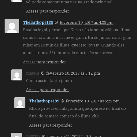
Só pode comentar uma vez na grade principal.
Acesse para responder
Thelasthope139
fevereiro 10, 2017 às 4:39 pm
Batalha legal, pensei que Kirito não ia ser apelão no filme
como é no anime mas me enganei, Kirito junior conseguiu
mitar em 10 min de filme, que isso jovem. Quando eles
anunciarem a 3° temporada vou ta tão surpreso…..
Acesse para responder
mateus
fevereiro 10, 2017 às 5:12 pm
Como assim kirito junior
Acesse para responder
Thelasthope139
fevereiro 10, 2017 às 5:25 pm
Kkk o provavel antagonista que aparece no final do
final do comeco começo do filme kkk
Acesse para responder
fe30317
fevereiro 11, 2017 às 8:34 pm