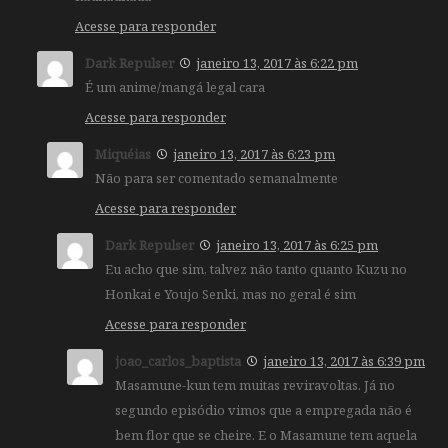
Acesse para responder
Dark Repulser
janeiro 13, 2017 às 6:22 pm
É um anime/mangá legal cara
Acesse para responder
Miquéias
janeiro 13, 2017 às 6:23 pm
Não para ser comentado semanalmente
Acesse para responder
Dark Repulser
janeiro 13, 2017 às 6:25 pm
Eu acho que sim, talvez não tanto quanto Kuzu no
Honkai e Youjo Senki, mas no geral é sim
Acesse para responder
joao_carlos_baptista
janeiro 13, 2017 às 6:39 pm
Masamune-kun tem muitas reviravoltas. Já no
segundo episódio vimos que a empregada não é
bem flor que se cheire. E o Masamune tem aquela