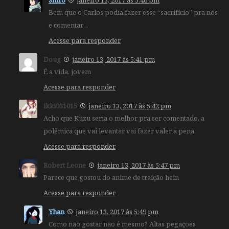
Bem que o Carlos podia fazer esse “sacrifício” pra nós
e comentar…
Acesse para responder
Doug
janeiro 13, 2017 às 5:41 pm
É a vida, jovem
Acesse para responder
ikki031015
janeiro 13, 2017 às 5:42 pm
Acho que Kuzu seria o melhor pra ser comentado, a
polêmica que vai levantar vai fazer valer a pena.
Acesse para responder
Robert Leone
janeiro 13, 2017 às 5:47 pm
Parece que gostou do anime de traição hein
Acesse para responder
Yhan
janeiro 13, 2017 às 5:49 pm
Como não gostar não é mesmo? Altas pegações