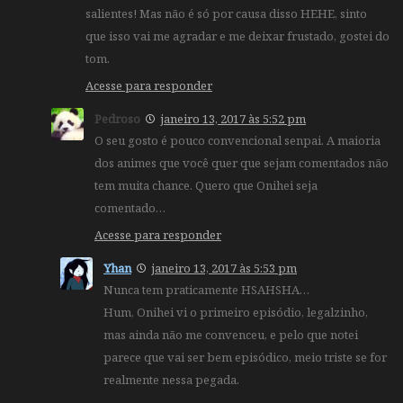
salientes! Mas não é só por causa disso HEHE, sinto
que isso vai me agradar e me deixar frustado, gostei do
tom.
Acesse para responder
Pedroso
janeiro 13, 2017 às 5:52 pm
O seu gosto é pouco convencional senpai. A maioria
dos animes que você quer que sejam comentados não
tem muita chance. Quero que Onihei seja
comentado…
Acesse para responder
Yhan
janeiro 13, 2017 às 5:53 pm
Nunca tem praticamente HSAHSHA…
Hum, Onihei vi o primeiro episódio, legalzinho,
mas ainda não me convenceu, e pelo que notei
parece que vai ser bem episódico, meio triste se for
realmente nessa pegada.