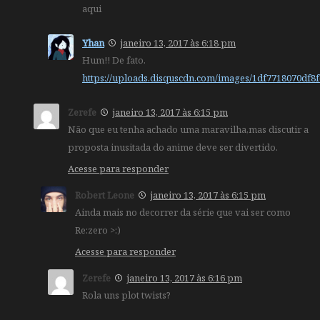
aqui
Yhan
janeiro 13, 2017 às 6:18 pm
Hum!! De fato.
https://uploads.disquscdn.com/images/1df7718070df
Zerefe
janeiro 13, 2017 às 6:15 pm
Não que eu tenha achado uma maravilha,mas discutir a
proposta inusitada do anime deve ser divertido.
Acesse para responder
Robert Leone
janeiro 13, 2017 às 6:15 pm
Ainda mais no decorrer da série que vai ser como
Re:zero >:)
Acesse para responder
Zerefe
janeiro 13, 2017 às 6:16 pm
Rola uns plot twists?