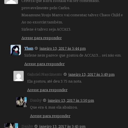
Certeza que Kuzu Honkai vai ser comentado,
provavelmente pelo Carlos.
Masamune,Youjo Marco vai comentar, talvez Chaos Child e
Ao no exorcist também.
Sirlene é talvez seja ACCA13.
Acesse para responder
Yhan
janeiro 13, 2017 às 5:44 pm
Sirlene nem parece que gostou de ACCA13… sei não em.
Acesse para responder
Gabriel Nascimento
janeiro 13, 2017 às 5:49 pm
Ela gostou, até deu 3.75 na nota.
Acesse para responder
Danhy
janeiro 13, 2017 às 5:50 pm
Que era 4, mas ela abaixou.
Acesse para responder
Danhy
janeiro 13, 2017 às 5:45 pm