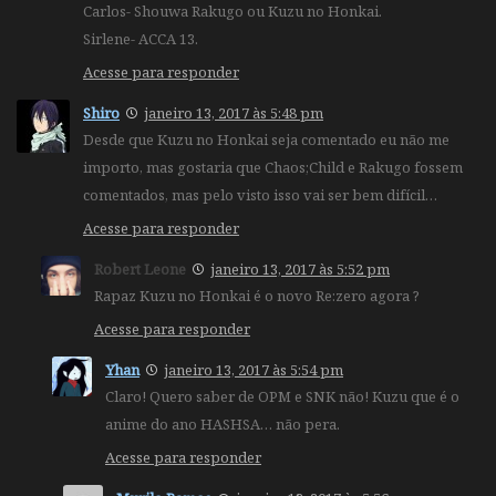
Carlos- Shouwa Rakugo ou Kuzu no Honkai.
Sirlene- ACCA 13.
Acesse para responder
Shiro
janeiro 13, 2017 às 5:48 pm
Desde que Kuzu no Honkai seja comentado eu não me
importo, mas gostaria que Chaos;Child e Rakugo fossem
comentados, mas pelo visto isso vai ser bem difícil…
Acesse para responder
Robert Leone
janeiro 13, 2017 às 5:52 pm
Rapaz Kuzu no Honkai é o novo Re:zero agora ?
Acesse para responder
Yhan
janeiro 13, 2017 às 5:54 pm
Claro! Quero saber de OPM e SNK não! Kuzu que é o
anime do ano HASHSA… não pera.
Acesse para responder