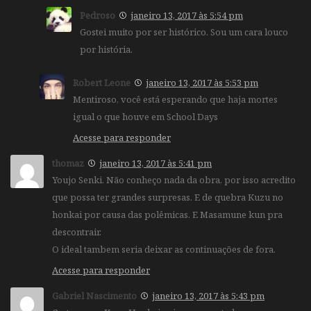
Pedroso
janeiro 13, 2017 às 5:54 pm
Gostei muito por ser histórico. Sou um cara louco
por história.
Robert Leone
janeiro 13, 2017 às 5:53 pm
Mentiroso, você está esperando que haja mortes
igual o que houve em School Days
Acesse para responder
thomaz
janeiro 13, 2017 às 5:41 pm
Youjo Senki. Não conheço nada da obra, por isso acredito
que possa ter grandes surpresas. E de quebra Kuzu no
honkai por causa das polêmicas. E Masamune kun pra
descontrair.
O ideal tambem seria deixar as continuações de fora.
Acesse para responder
Gabriel Nascimento
janeiro 13, 2017 às 5:43 pm