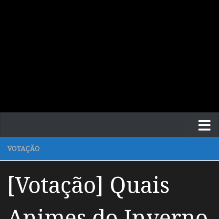
VOTAÇÃO
[Votação] Quais
Animes do Inverno