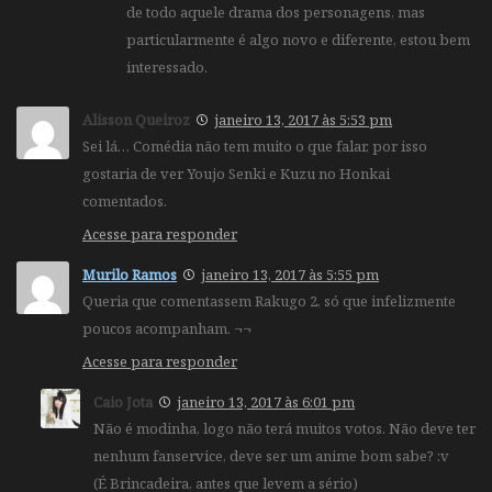
de todo aquele drama dos personagens, mas
particularmente é algo novo e diferente, estou bem
interessado.
Alisson Queiroz
janeiro 13, 2017 às 5:53 pm
Sei lá… Comédia não tem muito o que falar, por isso
gostaria de ver Youjo Senki e Kuzu no Honkai
comentados.
Acesse para responder
Murilo Ramos
janeiro 13, 2017 às 5:55 pm
Queria que comentassem Rakugo 2, só que infelizmente
poucos acompanham. ¬¬
Acesse para responder
Caio Jota
janeiro 13, 2017 às 6:01 pm
Não é modinha, logo não terá muitos votos. Não deve ter
nenhum fanservice, deve ser um anime bom sabe? :v
(É Brincadeira, antes que levem a sério)