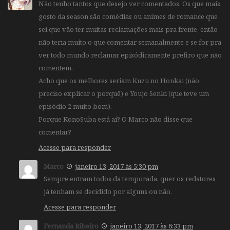
Não tenho tantos que desejo ver comentados. Os que mais
gosto da season são comédias ou animes de romance que
sei que vão ter muitas reclamações mais pra frente, então
não teria muito o que comentar semanalmente e se for pra
ver todo mundo reclamar episódicamente prefiro que não
comentem.
Acho que os melhores seriam Kuzu no Honkai (não
preciso explicar o porquê) e Youjo Senki (que teve um
episódio 2 muito bom).
Porque KonoSuba está aí? O Marco não disse que
comentar?
Acesse para responder
Marco
janeiro 13, 2017 às 5:30 pm
Sempre entram todos da temporada, quer os redatores
já tenham se decidido por alguns ou não.
Acesse para responder
Fernanda Ribeiro
janeiro 13, 2017 às 6:33 pm