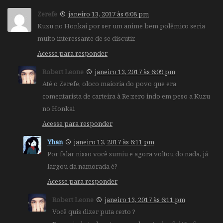
Zerefe
janeiro 13, 2017 às 6:08 pm
Kuzu no Honkai por ser um anime bem polêmico seria
muito interessante de se discutir.
Acesse para responder
Robert Leone
janeiro 13, 2017 às 6:09 pm
Até o Zerefe, oloco maioria do povo que era
comentarista de carteira à Re:zero indo em peso a Kuzu
no Honkai
Acesse para responder
Yhan
janeiro 13, 2017 às 6:11 pm
Por falar nisso você sumiu e agora voltou do nada, já
largou da namorada é?
Acesse para responder
Robert Leone
janeiro 13, 2017 às 6:11 pm
Você quis dizer puta certo ?