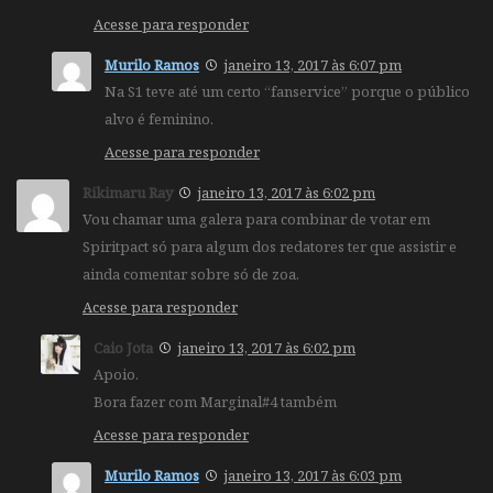
Acesse para responder
Murilo Ramos
janeiro 13, 2017 às 6:07 pm
Na S1 teve até um certo “fanservice” porque o público
alvo é feminino.
Acesse para responder
Rikimaru Ray
janeiro 13, 2017 às 6:02 pm
Vou chamar uma galera para combinar de votar em
Spiritpact só para algum dos redatores ter que assistir e
ainda comentar sobre só de zoa.
Acesse para responder
Caio Jota
janeiro 13, 2017 às 6:02 pm
Apoio.
Bora fazer com Marginal#4 também
Acesse para responder
Murilo Ramos
janeiro 13, 2017 às 6:03 pm