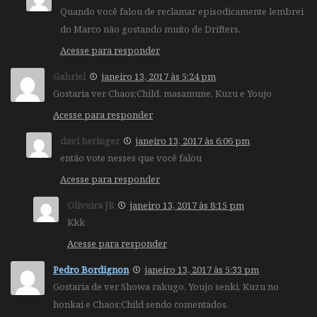
Quando você falou de reclamar episodicamente lembrei
do Marco não gostando muito de Drifters.
Acesse para responder
Gabriel
janeiro 13, 2017 às 5:24 pm
Gostaria ver Chaos;Child, masamune, Kuzu e Youjo
Acesse para responder
davi heringer
janeiro 13, 2017 às 6:06 pm
então vote nesses que você falou
Acesse para responder
Oliveira JR
janeiro 13, 2017 às 8:15 pm
Kkk
Acesse para responder
Pedro Bordignon
janeiro 13, 2017 às 5:33 pm
Gostaria de ver Showa rakugo, Youjo senki, Kuzu no
honkai e Chaos;Child sendo comentados.