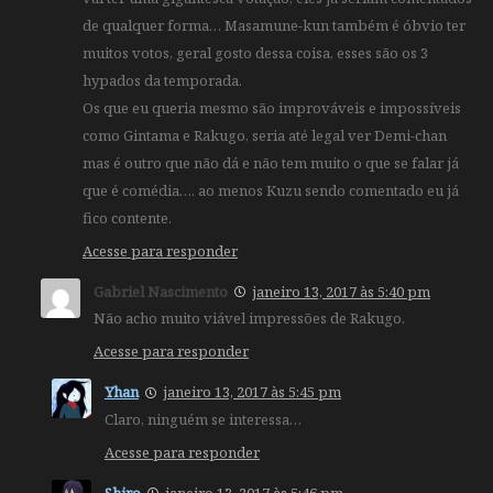
de qualquer forma… Masamune-kun também é óbvio ter
muitos votos, geral gosto dessa coisa, esses são os 3
hypados da temporada.
Os que eu queria mesmo são improváveis e impossíveis
como Gintama e Rakugo, seria até legal ver Demi-chan
mas é outro que não dá e não tem muito o que se falar já
que é comédia…. ao menos Kuzu sendo comentado eu já
fico contente.
Acesse para responder
Gabriel Nascimento
janeiro 13, 2017 às 5:40 pm
Não acho muito viável impressões de Rakugo.
Acesse para responder
Yhan
janeiro 13, 2017 às 5:45 pm
Claro, ninguém se interessa…
Acesse para responder
Shiro
janeiro 13, 2017 às 5:46 pm