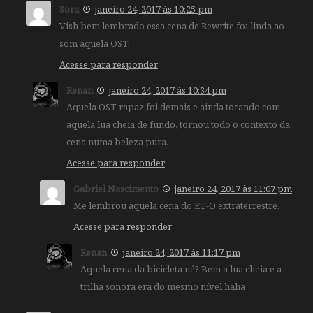
Sora
janeiro 24, 2017 às 10:25 pm
Vish bem lembrado essa cena de Rewrite foi linda ao
som aquela OST.
Acesse para responder
Renan
janeiro 24, 2017 às 10:34 pm
Aquela OST rapaz foi demais e ainda tocando com
aquela lua cheia de fundo, tornou todo o contexto da
cena numa beleza pura.
Acesse para responder
Gabriel Nascimento
janeiro 24, 2017 às 11:07 pm
Me lembrou aquela cena do ET-O extraterrestre.
Acesse para responder
Renan
janeiro 24, 2017 às 11:17 pm
Aquela cena da bicicleta né? Bem a lua cheia e a
trilha sonora era do mesmo nível haha