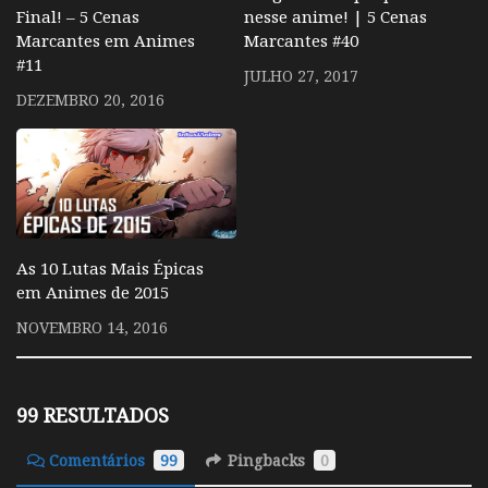
Final! – 5 Cenas
nesse anime! | 5 Cenas
Marcantes em Animes
Marcantes #40
#11
JULHO 27, 2017
DEZEMBRO 20, 2016
As 10 Lutas Mais Épicas
em Animes de 2015
NOVEMBRO 14, 2016
99 RESULTADOS
Comentários
99
Pingbacks
0