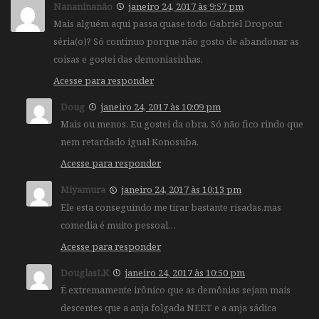
Nananinanão
janeiro 24, 2017 às 9:57 pm
Mais alguém aqui passa quase todo Gabriel Dropout
séria(o)? Só continuo porque não gosto de abandonar as
coisas e gostei das demoniasinhas.
Acesse para responder
Doug
janeiro 24, 2017 às 10:09 pm
Mais ou menos. Eu gostei da obra. Só não fico rindo que
nem retardado igual Konosuba.
Acesse para responder
Miyamura
janeiro 24, 2017 às 10:13 pm
Ele esta conseguindo me tirar bastante risadas,mas
comedia é muito pessoal…
Acesse para responder
DouglasLK
janeiro 24, 2017 às 10:50 pm
É extremamente irônico que as demônias sejam mais
descentes que a anja folgada NEET e a anja sádica