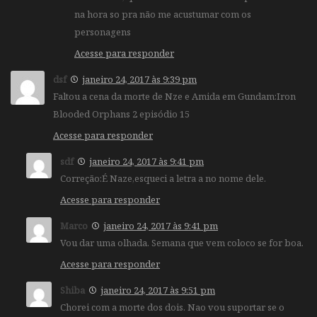
na hora so pra não me acustumar com os
personagens
Acesse para responder
dsf
janeiro 24, 2017 às 9:39 pm
Faltou a cena da morte de Nze e Amida em Gundam:Iron
Blooded Orphans 2 episódio 15
Acesse para responder
sdf
janeiro 24, 2017 às 9:41 pm
Correção:É Naze,esqueci a letra a no nome dele.
Acesse para responder
Marco
janeiro 24, 2017 às 9:41 pm
Vou dar uma olhada. Semana que vem coloco se for boa.
Acesse para responder
Shiba
janeiro 24, 2017 às 9:51 pm
Chorei com a morte dos dois. Nao vou suportar se o