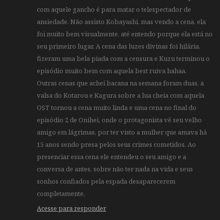
com aquele gancho é para matar o telespectador de
ansiedade. Não assisto Kobayashi, mas vendo a cena, ela
foi muito bem visualmente, até entendo porque ela está no
seu primeiro lugar. A cena das luzes divinas foi hilária,
fizeram uma bela piada com a censura e Kuzu terminou o
episódio muito bem com aquela best ruiva hahaa.
Outras cenas que achei bacana na semana foram duas, a
valsa do Kotarou e Kagura sobre a lua cheia com aquela
OST tornou a cena muito linda e uma cena no final do
episódio 2 de Onihei, onde o protagonista vê seu velho
amigo em lágrimas, por ter visto a mulher que amava há
15 anos sendo presa pelos seus crimes cometidos. Ao
presenciar essa cena ele entendeu o seu amigo e a
conversa de antes, sobre não ter nada na vida e seus
sonhos confiados pela espada desaparecerem
completamente.
Acesse para responder