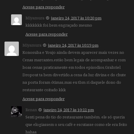
Acesse para responder
Miyamura
janeiro 24, 2017 às 10:20 pm
kkkkkkk foi bem engraçado mesmo
Acesse para responder
Miyamura
janeiro 24, 2017 às 10:19 pm
Konosuba e Youjo ainda devem aparecer mais vezes no
Cenas marcantes,estão bem legais de acompanhar e com
boas cenas praticamente em todos episodios,Grabriel
Dropout ta bem divertido,a cena da luz divina e do chute
na porta foram ótimas,mas eu tbm ri daquele dono do
restaurante coitado kkk
Acesse para responder
Renan
janeiro 24, 2017 às 10:22 pm
Senti pena do tio do restaurante também, ele só queria
que elogiassem o seu café e escutasse como ele era feito
hahaa