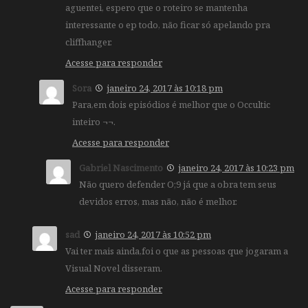
aguentei, espero que o roteiro se mantenha
interessante o ep todo, não ficar só apelando pra
cliffhanger.
Acesse para responder
Sora
janeiro 24, 2017 às 10:18 pm
Para,em dois episódios é melhor que o Occultic
inteiro ¬¬.
Acesse para responder
Gabriel Nascimento
janeiro 24, 2017 às 10:23 pm
Não quero defender O;9 já que a obra tem seus
devidos erros, mas não, não é melhor.
sad
janeiro 24, 2017 às 10:52 pm
Vai ter mais ainda,foi o que as pessoas que jogaram a
Visual Novel disseram.
Acesse para responder