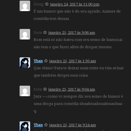
Doug
janeiro 24, 2017 às 11:00 pm
É um humor que não é do seu agrado. Animes de
comédia tem dessas.
Sora
janeiro 25, 2017 às 9:06 am
Bom está só não bateu com seu senso de humor,ai
não tem o que fazer além de dropar mesmo.
Yhan
janeiro 25, 2017 às 1:30 am
Que ótimo! Para te deixar mais triste eu vim avisar
que também dropei essa coisa
Sora
janeiro 25, 2017 às 9:04 am
Jura ¬¬,como vc sempre diz seu senso de humor é
uma droga para comédia shuahsuahsuahsuashua -
q.
Yhan
janeiro 25, 2017 às 9:24 am