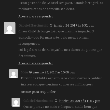
Estou gostando de Gabriel DropOut. Satania best girl , as
melhores cenas de comedia sao delas.
Acesse para responder
Gabriel Nascimento
janeiro 24, 2017 às 9:52 pm
Chaos Child de longe foi o que mais me impacto. O
episodio todo foi massante, pelo menos o final
recompensou.
Foi legal a cena de Kobayashi, mas durou tão pouco que
desanimou.
Acesse para responder
Sora
janeiro 24, 2017 às 10:08 pm
Diretor de Child é esperto sabe como deixar o público
interessado,que continue com esses cliffhangers.
Acesse para responder
Gabriel Nascimento
janeiro 24, 2017 às 10:17 pm
Quase parava no meio e dropava, ainda bem que