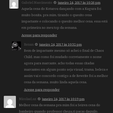
Gabriel Nascimento
janeiro 24, 2017 às 10:26 pm
Aquela cena do Kotarou dançando com a Kagura foi
muito bonita, pra mim, tirando o quesito cena
impactante e colocando o quesito melhor cena, essa está
em primeira no meu top da semana.
Acesse para responder
Renan
janeiro 24, 2017 às 10:32 pm
Bem de impactante mesmo só achei o final de Chaos
Child, mas como foi mudado corretamente o nome
agora para marcante, acho todas essas citadas
marcantes em algum ponto seja visual, trama, beleza e
assim vai e concordo contigo a de Rewrite foi a melhor
cena da semana, muito linda aquela cena.
Acesse para responder
NicolasLuz
janeiro 24, 2017 às 10:19 pm
Melhor cena da semana pra mim foi a Seiren cena do
banheiro quando professor chega,ri pacas daquilo.