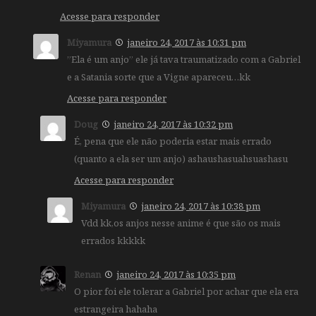
Acesse para responder
Miyamura
janeiro 24, 2017 às 10:31 pm
”Ela é um anjo” ele já tava traumatizado com a Gabriel
e a Satania sorte que a Vigne apareceu…kk
Acesse para responder
Doug
janeiro 24, 2017 às 10:32 pm
É, pena que ele não poderia estar mais errado
(quanto a ela ser um anjo) ashaushasuahsuashasu
Acesse para responder
Miyamura
janeiro 24, 2017 às 10:38 pm
Vdd kk,os anjos nesse anime é que são os mais
errados kkkkk
Renan
janeiro 24, 2017 às 10:35 pm
O pior foi ele tolerar a Gabriel por achar que ela era
estrangeira hahaha