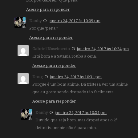
Dropou Gabriel? Que pena.
Acesse para responder
Danhy
janeiro 24, 2017 às 10:09 pm
Por que ‘pena’?
Acesse para responder
Gabriel Nascimento
janeiro 24, 2017 às 10:24 pm
Está bom e a Satania rouba a cena.
Acesse para responder
Doug
janeiro 24, 2017 às 10:31 pm
Porque é um bom anime. Dá tristeza ver um anime
que eu gosto sendo dropado tão facilmente
Acesse para responder
Danhy
janeiro 24, 2017 às 10:34 pm
Duvido que seja bom, mas dropei apos o 2º
definitivamente não é para mim.