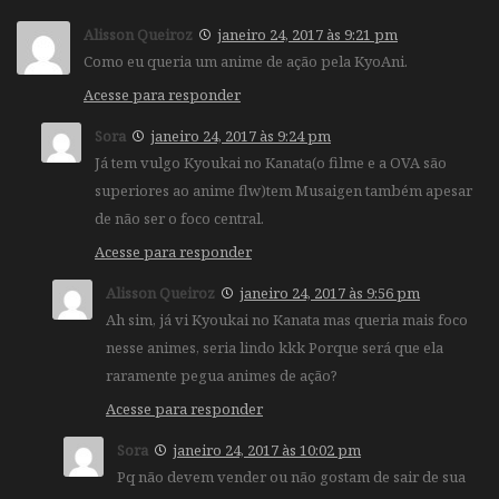
Alisson Queiroz
janeiro 24, 2017 às 9:21 pm
Como eu queria um anime de ação pela KyoAni.
Acesse para responder
Sora
janeiro 24, 2017 às 9:24 pm
Já tem vulgo Kyoukai no Kanata(o filme e a OVA são
superiores ao anime flw)tem Musaigen também apesar
de não ser o foco central.
Acesse para responder
Alisson Queiroz
janeiro 24, 2017 às 9:56 pm
Ah sim, já vi Kyoukai no Kanata mas queria mais foco
nesse animes, seria lindo kkk Porque será que ela
raramente pegua animes de ação?
Acesse para responder
Sora
janeiro 24, 2017 às 10:02 pm
Pq não devem vender ou não gostam de sair de sua