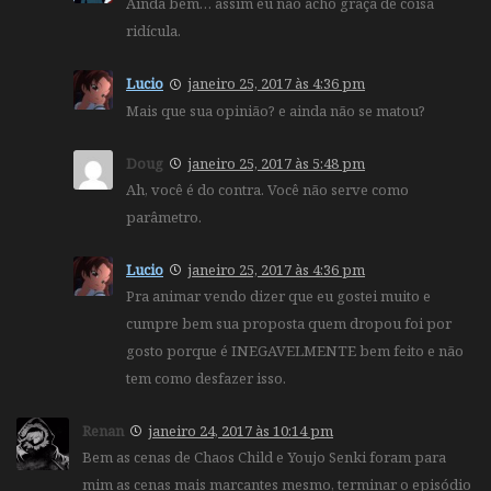
Ainda bem… assim eu não acho graça de coisa
ridícula.
Lucio
janeiro 25, 2017 às 4:36 pm
Mais que sua opinião? e ainda não se matou?
Doug
janeiro 25, 2017 às 5:48 pm
Ah, você é do contra. Você não serve como
parâmetro.
Lucio
janeiro 25, 2017 às 4:36 pm
Pra animar vendo dizer que eu gostei muito e
cumpre bem sua proposta quem dropou foi por
gosto porque é INEGAVELMENTE bem feito e não
tem como desfazer isso.
Renan
janeiro 24, 2017 às 10:14 pm
Bem as cenas de Chaos Child e Youjo Senki foram para
mim as cenas mais marcantes mesmo, terminar o episódio