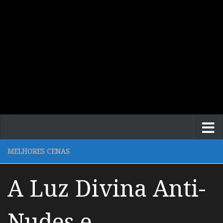
MELHORES CENAS
A Luz Divina Anti-
Nudes e