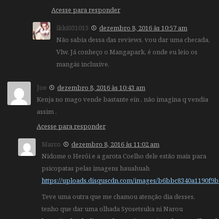
Acesse para responder
ikki031015
dezembro 8, 2016 às 10:57 am
Não sabia dessa das reviews, vou dar uma checada,
Vlw. Já conheço o Mangapark, é onde eu leio os
mangás inclusive.
Joe
dezembro 8, 2016 às 10:43 am
Kenja no mago vende bastante ein , não imagina q vendia
assim .
Acesse para responder
Marco
dezembro 8, 2016 às 11:02 am
Nidome o Herói e a garota Coelho dele estão mais para
psicopatas pelas imagens hauahuah
https://uploads.disquscdn.com/images/b6bbc8340a1190f9
Teve uma outra que me chamou atenção dia desses,
tenho que dar uma olhada Syosetsuka ni Narou