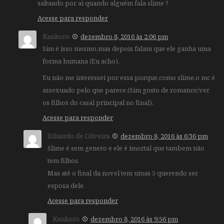
saltando por ai quando alguém fala slime ?
Acesse para responder
Kankoro
dezembro 8, 2016 às 2:06 pm
Sim é isso mesmo,mas depois falam que ele ganha uma
forma humana (Eu acho).
Eu não me interessei por essa porque,como slime,o mc é
assexuado pelo que parece.(Sim gosto de romance/ver
os filhos do casal principal no final).
Acesse para responder
Eduardo de Oliveira
dezembro 8, 2016 às 6:36 pm
Slime é sem genero e ele é imortal que tambem não
tem filhos.
Mas até o final da novel tem umas 5 querendo ser
esposa dele.
Acesse para responder
Kankoro
dezembro 8, 2016 às 9:56 pm