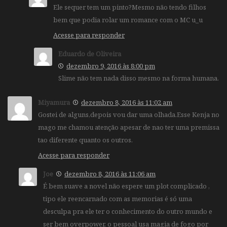
Ele sequer tem um pinto?Mesmo não tendo filhos
bem que podia rolar um romance com o MC u_u
Acesse para responder
Eduardo de Oliveira
dezembro 9, 2016 às 8:00 pm
Slime não tem nada disso mesmo na forma humana.
Miyamura
dezembro 8, 2016 às 11:02 am
Gostei de alguns,depois vou dar uma olhada.Esse Kenja no
mago me chamou atenção apesar de nao ter uma premissa
tao diferente quanto os outros.
Acesse para responder
Joe
dezembro 8, 2016 às 11:06 am
É bem suave a novel não espere um plot complicado ,
tipo ele reencarnado com as memorias é só uma
desculpa pra ele ter o conhecimento do outro mundo e
ser bem overpower, o pessoal usa magia de fogo por