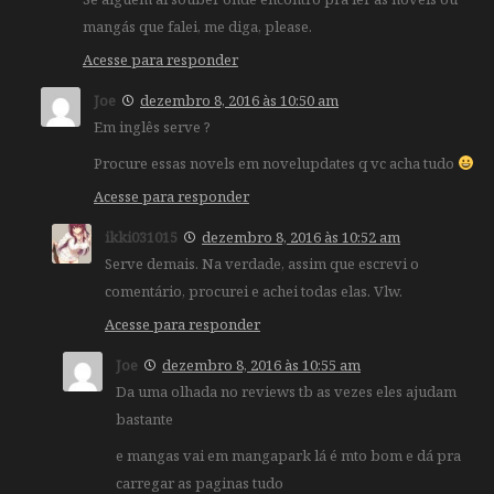
mangás que falei, me diga, please.
Acesse para responder
Joe
dezembro 8, 2016 às 10:50 am
Em inglês serve ?
Procure essas novels em novelupdates q vc acha tudo
Acesse para responder
ikki031015
dezembro 8, 2016 às 10:52 am
Serve demais. Na verdade, assim que escrevi o
comentário, procurei e achei todas elas. Vlw.
Acesse para responder
Joe
dezembro 8, 2016 às 10:55 am
Da uma olhada no reviews tb as vezes eles ajudam
bastante
e mangas vai em mangapark lá é mto bom e dá pra
carregar as paginas tudo