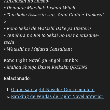
Kinshokan no Shisho-
• Demonic Marshal: Instant Witch
• Tenshoku Assassin-san, Yami Guild e Youkoso!
2
• Kono Sekai de Watashi Dake ga Utatteru
• Tenohira no Koi to Sekai no Ou no Musume-
tachi
• Watashi no Majutsu Consultant
Kono Light Novel ga Sugoi! Bunko:
• Mahou Shoujo Ikusei Keikaku QUEENS
Relacionado:
O que são Light Novels? Guia completo
Ranking de vendas de Light Novel anterior