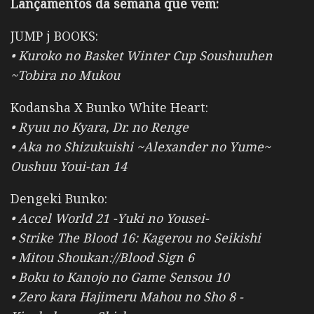
Lançamentos da semana que vem:
JUMP j BOOKS:
• Kuroko no Basket Winter Cup Soushuuhen
~Tobira no Mukou
Kodansha X Bunko White Heart:
• Ryuu no Kyara, Dr. no Renge
• Aka no Shizukuishi ~Alexander no Yume~
Oushuu Youi-tan 14
Dengeki Bunko:
• Accel World 21 -Yuki no Yousei-
• Strike The Blood 16: Kagerou no Seikishi
• Mitou Shoukan://Blood Sign 6
• Boku to Kanojo no Game Sensou 10
• Zero kara Hajimeru Mahou no Sho 8 -