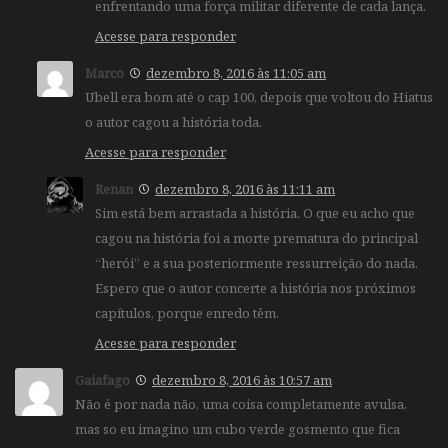
enfrentando uma força militar diferente de cada lança.
Acesse para responder
Marco
dezembro 8, 2016 às 11:05 am
Ubell era bom até o cap 100, depois que voltou do Hiatus
o autor cagou a história toda.
Acesse para responder
Renan
dezembro 8, 2016 às 11:11 am
Sim está bem arrastada a história. O que eu acho que
cagou na história foi a morte prematura do principal
“herói” e a sua posteriormente ressurreição do nada.
Espero que o autor concerte a história nos próximos
capítulos, porque enredo têm.
Acesse para responder
Gaiafago
dezembro 8, 2016 às 10:57 am
Não é por nada não, uma coisa completamente avulsa,
mas so eu imagino um cubo verde gosmento que fica