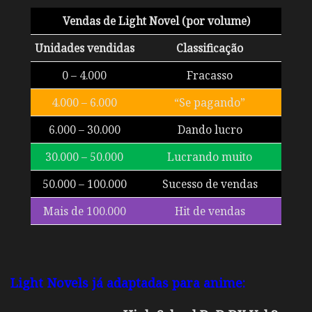
Vendas de Light Novel (por volume)
Unidades vendidas
Classificação
0 – 4.000
Fracasso
4.000 – 6.000
“Se pagando”
6.000 – 30.000
Dando lucro
30.000 – 50.000
Lucrando muito
50.000 – 100.000
Sucesso de vendas
Mais de 100.000
Hit de vendas
Light Novels já adaptadas para anime: