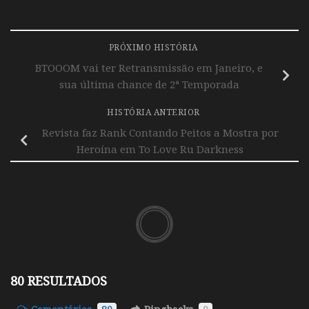
PRÓXIMO HISTÓRIA
BTOOOM vai ter Retransmissão em Janeiro, e
sua última chance de 2ª Temporada
HISTÓRIA ANTERIOR
Revista faz Rank Contando Peitos a Mostra por
Heroína em To Love Ru Darkness
80 RESULTADOS