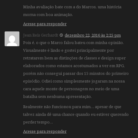
Minha avaliação bate com a do Marcos, uma história
morna com boa animação.
Acesse para responder
Jean Reis Gerhardt
dezembro 22, 2016 às 2:25 pm
Pois é, o que o Marco falou bateu com minha opinião.
Visualmente é lindo e gostei principalmente por
retratarem bem as distinções de classes e design super
elaborados como estamos acostumados a ver em RPG,
porém não consegui passar dos 15 minutos do primeiro
episódio. Odiei como simplesmente jogaram na nossa
cara aquele monte de personagem no meio de uma
batalha sem nenhuma apresentação.
Realmente não funcionou para mim… apesar de que
talvez ainda dê uma chance quando eu estiver querendo
perder tempo…
Acesse para responder