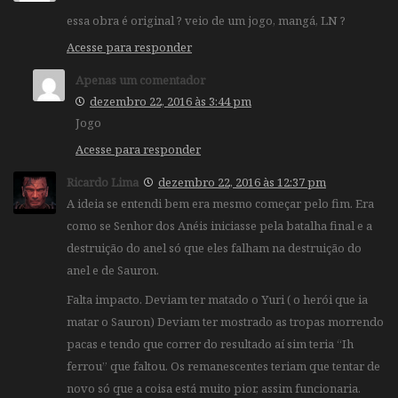
essa obra é original ? veio de um jogo, mangá, LN ?
Acesse para responder
Apenas um comentador
dezembro 22, 2016 às 3:44 pm
Jogo
Acesse para responder
Ricardo Lima
dezembro 22, 2016 às 12:37 pm
A ideia se entendi bem era mesmo começar pelo fim. Era
como se Senhor dos Anéis iniciasse pela batalha final e a
destruição do anel só que eles falham na destruição do
anel e de Sauron.
Falta impacto. Deviam ter matado o Yuri ( o herói que ia
matar o Sauron) Deviam ter mostrado as tropas morrendo
pacas e tendo que correr do resultado aí sim teria “Ih
ferrou” que faltou. Os remanescentes teriam que tentar de
novo só que a coisa está muito pior, assim funcionaria.