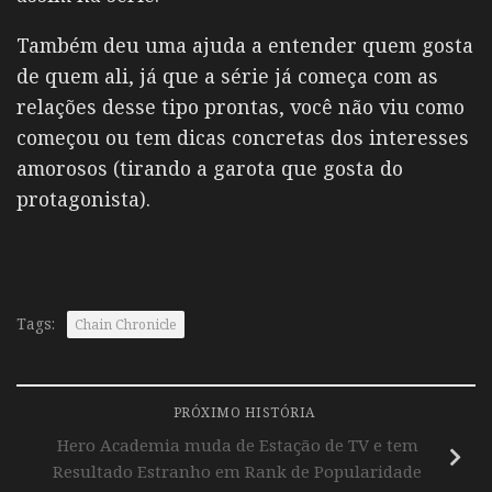
Também deu uma ajuda a entender quem gosta
de quem ali, já que a série já começa com as
relações desse tipo prontas, você não viu como
começou ou tem dicas concretas dos interesses
amorosos (tirando a garota que gosta do
protagonista).
Tags:
Chain Chronicle
PRÓXIMO HISTÓRIA
Hero Academia muda de Estação de TV e tem
Resultado Estranho em Rank de Popularidade