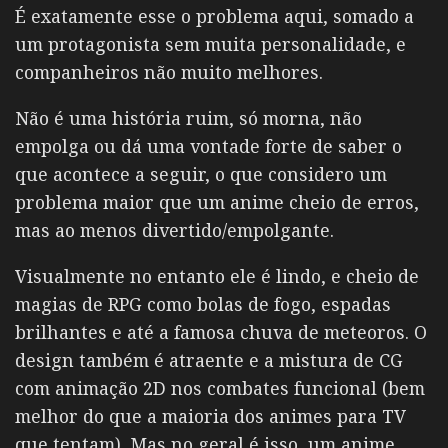
É exatamente esse o problema aqui, somado a
um protagonista sem muita personalidade, e
companheiros não muito melhores.
Não é uma história ruim, só morna, não
empolga ou dá uma vontade forte de saber o
que acontece a seguir, o que considero um
problema maior que um anime cheio de erros,
mas ao menos divertido/empolgante.
Visualmente no entanto ele é lindo, e cheio de
magias de RPG como bolas de fogo, espadas
brilhantes e até a famosa chuva de meteoros. O
design também é atraente e a mistura de CG
com animação 2D nos combates funcional (bem
melhor do que a maioria dos animes para TV
que tentam). Mas no geral é isso, um anime