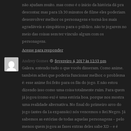
não ajudam muito, mas como é o inicio da história dá pra
descontar, mas para 1h 30 minutos de filme eles poderiam
desenvolver melhor os personagens e torná-los mais
agradáveis e simpáticos para o público, não te jogarem no
meio das coisas sem ter vinculo algum com os
personagens.
Acesse para responder
Andrey Gomes
fevereiro 4, 2017 às 12:53 pm
Galera, entendo tudo o que vocês disseram. Como anime,
também achei que poderia funcionar melhor, o problema
é: esse anime foi feito para os fãs do jogo. E não estou
dizendo isso como uma coisa totalmente ruim. Para quem
já jogou (como eu) é uma estória boa, porque nos mostra
uma realidade alternativa. No final do primeiro arco do
jogo (antes da 1a expansão) nós vencemos o Rei Negro. Já
sabemos as estórias de todas aquelas personagens – pelo
menos quem jogou as fases extras deles sabe XD – e é