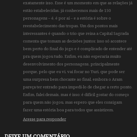
exatamente isso. Esse é um momento em que as relações já
estão estabelecidas, já conhecemos mais de 150
personagens – é, é por aí – e a estória é sobre o
reestabelecimento das tropas. Um dos pontos mais
interessantes é quando o trio que reina a Capital Sagrada
comenta que tomam as decisões juntos: isso só acontece
bem perto do final do jogo e é complicado de entender até
pra quem jogou tudo. Enfim, eu não esperaria muito
desenvolvimento dos personagens, principalmente
porque, pelo que eu vi, vai focar no Yuri, que pode ser
uma surpresa bem chocante ao final, embora o Aram
pareça ter entrado para impedi-lo de chegar a certo ponto.
Enfim, falei demais, mas é isso: é difícil gostar do começo
para quem não jogou, mas espero que eles consigam
fazer uma estória boa para todos que assistirem.
Acesse para responder
DEIXE UM COMENTÁRIO