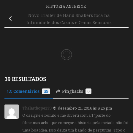
HISTÓRIA ANTERIOR
Novo Trailer de Hand Shakers foca na
Intimidade dos Casais e Cenas Sensuais
39 RESULTADOS
Comentários
39
Pingbacks
0
Thelasthope139
dezembro 21, 2016 às 8:26 pm
O designe é bonito e me diverti com a 1°parte do
filme,mas acho que começar a historia pela metade não foi
uma boa idea. Isso deixa um bando de perguntas. Tipo o