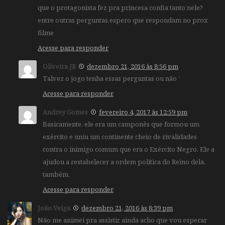
que o protagonista fez pra princesa confia tanto nele?
entre outras perguntas,espero que respondam no prox
filme
Acesse para responder
Oliveira JR
dezembro 21, 2016 às 8:56 pm
Talvez o jogo tenha essas perguntas ou não ‘
Acesse para responder
Andrey Gomes
fevereiro 4, 2017 às 12:59 pm
Basicamente, ele era um camponês que formou um
exército e uniu um continente cheio de rivalidades
contra o inimigo comum que era o Exército Negro. Ele a
ajudou a restabelecer a ordem política do Reino dela,
também.
Acesse para responder
João Veiga
dezembro 21, 2016 às 8:39 pm
Não me animei pra assistir ainda acho que vou esperar