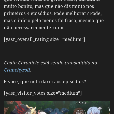
muito bonito, mas que não diz muito nos
primeiros 4 episódios. Pode melhorar? Pode,
mas o início pelo menos foi fraco, mesmo que
não necessariamente ruim.
[yasr_overall_rating size=”medium”]
Chain Chronicle está sendo transmitido no
Crunchyroll
.
E você, que nota daria aos episódios?
[yasr_visitor_votes size=”medium”]