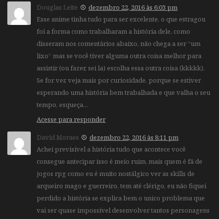
Douglas Leite
dezembro 22, 2016 às 6:03 pm
Esse anime tinha tudo para ser excelente, o que estragou
foi a forma como trabalharam a história dele, como
disseram nos comentários abaixo, não chega a ser “um
lixo” mas se você tiver alguma outra coisa melhor para
assistir (ou fazer, sei la) escolha essa outra coisa (kkkkk).
Se for ver, veja mais por curiosidade, porque se estiver
esperando uma história bem trabalhada e que valha o seu
tempo, esqueça…
Acesse para responder
David Moraes
dezembro 22, 2016 às 8:11 pm
Achei previsível a história tudo que acontece você
consegue antecipar isso é meio ruim, mais quem é fã de
jogos rpg como eu é muito nostálgico ver as skills de
arqueiro mago e guerreiro, tem até clérigo, eu não fiquei
perdido a história se explica bem o unico problema que
vai ser quase impossível desenvolver tantos personagens