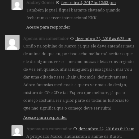
Andrey Gomes
fevereiro 4, 2017 às 12:53 pm
Também joguei, fiquei bastante chateado quando
fecharam o server internacional KKK
Acesse para responder
Apenas um comentador
dezembro 22, 2016 às 6:25 am
Confio na opinião do Marco, já que ele deve entender mais
de anime do que eu, por isso acho melhor só aceitar o que
ele diz algumas vezes – mesmo nossas ideias convergindo
de vez em quando, afinal ninguém pensa igual -, mas vou
dar uma olhada nesse Chain Chronicle, definitivamente.
Adoro fantasias medievais e quero ver mais do design,
mistura de CG e 2D e tal. Espero que melhore, já que o
começo costuma ser a pior parte de todas as histórias (o
que não significa que o começo deve ser ruim)
Acesse para responder
Apenas um comentador
dezembro 22, 2016 às 8:19 am
A propósito Marco, anunciaram o anime de Busou