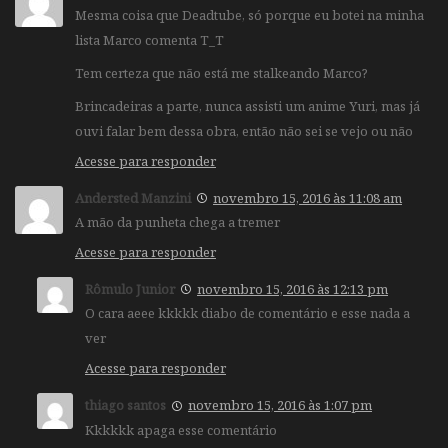
Mesma coisa que Deadtube, só porque eu botei na minha
lista Marco comenta T_T
Tem certeza que não está me stalkeando Marco?
Brincadeiras a parte, nunca assisti um anime Yuri, mas já
ouvi falar bem dessa obra, então não sei se vejo ou não
Acesse para responder
Andersted Manzini
novembro 15, 2016 às 11:08 am
A mão da punheta chega a tremer
Acesse para responder
Rômulo Junior
novembro 15, 2016 às 12:13 pm
O cara aeee kkkkk diabo de comentário e esse nada a
ver
Acesse para responder
thiago santos
novembro 15, 2016 às 1:07 pm
Kkkkkk apaga esse comentário