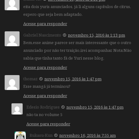
eita dois yuris anunciados, já li alguns capítulos de citrus,
espero que seja bem adaptado.
Acesse para responder
Gabriel Nascimento
novembro 15, 2016 às 1:13 pm
Bem,esse anime parece ser mais interessante que o outro
anunciado por não ter traição,irei acompanhar. Nota:Não
sabia que tinha tanto fã de Yuri nesse blog.
Acesse para responder
thomaz
novembro 15, 2016 às 1:47 pm
Esse mangá já terminou?
Acesse para responder
Edesio Rodrigues
novembro 15, 2016 às 1:47 pm
não ta no volume 5
Acesse para responder
Rukasu-Kun
novembro 16, 2016 às 7:55 am