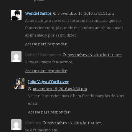
Wendel Santos
novembro 15, 2016 às 11:14 am
Acho mais provável eles focarem no romance que no
fanservice em si, já que ele me lembra um shoujo mais
apimentado por assim dizer.
Acesse para responder
Gabriel Nascimento
novembro 15, 2016 às 1:03 pm
Poxa,eu quero fan-service.
Acesse para responder
João Veiga #YuriLover
novembro 15, 2016 às 2:30 pm
Vai ter Fanservice, mas é bem focado para fãs de Yuri
eheh
Acesse para responder
Kankoro
novembro 15, 2016 às 1:41 pm
Se é fã mesmo em…