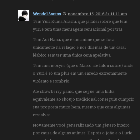
Wendel Santos
novembro 15, 2016 às 11:11 am
Tem Yuri Kuma Arashi, que já falei sobre que tem
yuri e tem uma mensagem sensacional por trás.
Tem Aoi Hana, que é um anime que se foca
unicamente na relação e nos dilemas de um casal
lésbico sem ter uma única cena apelativa.
Tem mnemosyne (que o Marco até falou sobre) onde
o Yuri é só um plus em um enredo extremamente
violento e sombrio.
Até strawberry panic, que segue uma linha
equivalente ao shoujo tradicional conseguiu cumprir
sua proposta muito bem, mesmo que com algumas
ressalvas.
Novamente você generalizando um gênero inteiro
por causa de alguns animes. Depois o João e o Lucio