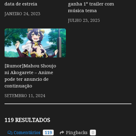
data de estreia
ganha 1º trailer com
música tema
JANEIRO 24, 2023
JULHO 23, 2025
[Rumor]Mahou Shoujo
ni Akogarete – Anime
pode ter anuncio de
continuação
SETEMBRO 11, 2024
119 RESULTADOS
Comentários
119
Pingbacks
0