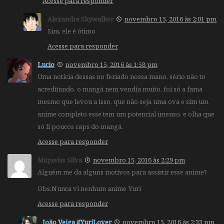
Acesse para responder
Alexandre Skywalker
novembro 15, 2016 às 2:01 pm
Sim, ele é ótimo
Acesse para responder
Lucio
novembro 15, 2016 às 1:58 pm
Uma notícia dessas no feriado nossa mano, sério não to
acreditando, o mangá nem vendia muito, foi só a fama
mesmo que levou a isso, que não seja uma ova e sim um
anime completo esse tem um potencial imenso, e olha que
só li poucos caps do mangá.
Acesse para responder
Miqueias Silva
novembro 15, 2016 às 2:29 pm
Alguém me da alguns motivos para assistir esse anime?
Obs:Nunca vi nenhum anime Yuri
Acesse para responder
João Veiga #YuriLover
novembro 15, 2016 às 2:33 pm