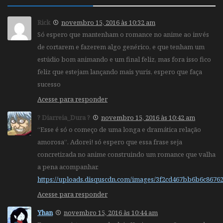
Rick
novembro 15, 2016 às 10:32 am
Só espero que mantenham o romance no anime ao invés
de cortarem e fazerem algo genérico, e que tenham um
estúdio bom animando e um final feliz, mas fora isso fico
feliz que estejam lançando mais yuris, espero que faça
sucesso
Acesse para responder
? Diarreia_Dura ?
novembro 15, 2016 às 10:42 am
“Esse é só o começo de uma longa e dramática relação
amorosa”. Adorei! só espero que essa frase seja
concretizada no anime construindo um romance que valha
a pena acompanhar.
https://uploads.disquscdn.com/images/3f2cd467bb6b6c8676
Acesse para responder
Yhan
novembro 15, 2016 às 10:44 am