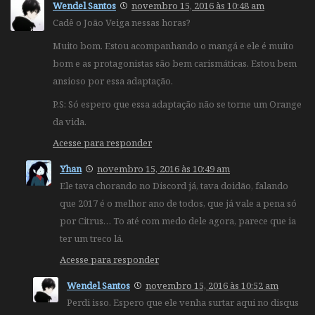
Wendel Santos
novembro 15, 2016 às 10:48 am
Cadê o João Veiga nessas horas?
Muito bom. Estou acompanhando o mangá e ele é muito
bom e as protagonistas são bem carismáticas. Estou bem
ansioso por essa adaptação.
P.S: Só espero que essa adaptação não se torne um Orange
da vida.
Acesse para responder
Yhan
novembro 15, 2016 às 10:49 am
Ele tava chorando no Discord já, tava doidão, falando
que 2017 é o melhor ano de todos, que já vale a pena só
por Citrus… To até com medo dele agora, parece que ia
ter um treco lá.
Acesse para responder
Wendel Santos
novembro 15, 2016 às 10:52 am
Perdi isso. Espero que ele venha surtar aqui no disqus