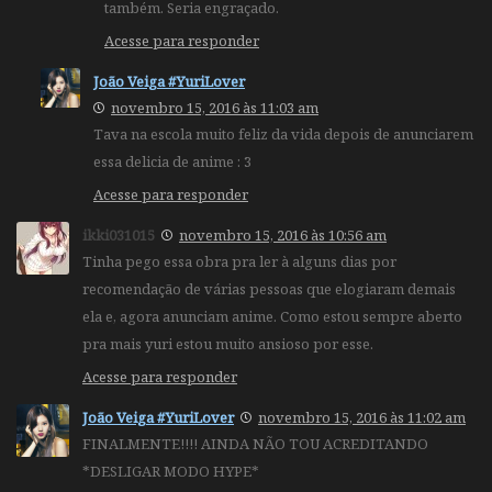
também. Seria engraçado.
Acesse para responder
João Veiga #YuriLover
novembro 15, 2016 às 11:03 am
Tava na escola muito feliz da vida depois de anunciarem
essa delicia de anime : 3
Acesse para responder
ikki031015
novembro 15, 2016 às 10:56 am
Tinha pego essa obra pra ler à alguns dias por
recomendação de várias pessoas que elogiaram demais
ela e, agora anunciam anime. Como estou sempre aberto
pra mais yuri estou muito ansioso por esse.
Acesse para responder
João Veiga #YuriLover
novembro 15, 2016 às 11:02 am
FINALMENTE!!!! AINDA NÃO TOU ACREDITANDO
*DESLIGAR MODO HYPE*