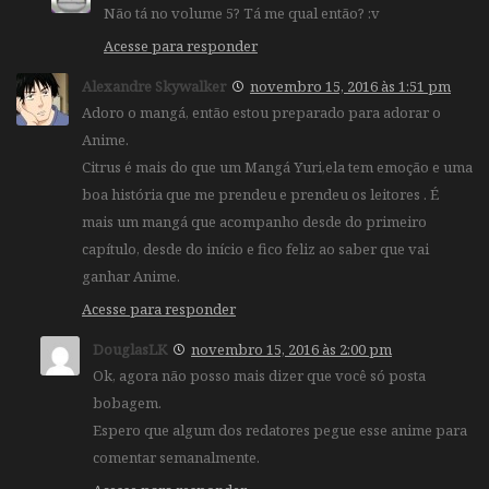
Não tá no volume 5? Tá me qual então? :v
Acesse para responder
Alexandre Skywalker
novembro 15, 2016 às 1:51 pm
Adoro o mangá, então estou preparado para adorar o
Anime.
Citrus é mais do que um Mangá Yuri,ela tem emoção e uma
boa história que me prendeu e prendeu os leitores . É
mais um mangá que acompanho desde do primeiro
capítulo, desde do início e fico feliz ao saber que vai
ganhar Anime.
Acesse para responder
DouglasLK
novembro 15, 2016 às 2:00 pm
Ok, agora não posso mais dizer que você só posta
bobagem.
Espero que algum dos redatores pegue esse anime para
comentar semanalmente.