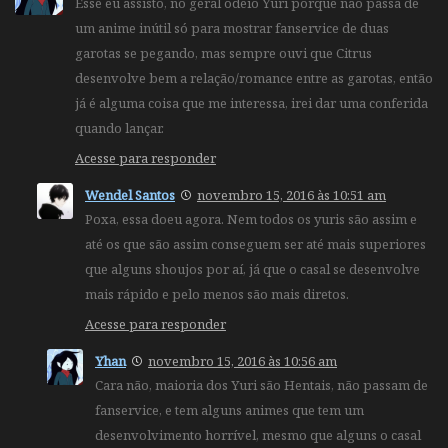
Esse eu assisto, no geral odeio Yuri porque não passa de
um anime inútil só para mostrar fanservice de duas
garotas se pegando, mas sempre ouvi que Citrus
desenvolve bem a relação/romance entre as garotas, então
já é alguma coisa que me interessa, irei dar uma conferida
quando lançar.
Acesse para responder
Wendel Santos
novembro 15, 2016 às 10:51 am
Poxa, essa doeu agora. Nem todos os yuris são assim e
até os que são assim conseguem ser até mais superiores
que alguns shoujos por aí, já que o casal se desenvolve
mais rápido e pelo menos são mais diretos.
Acesse para responder
Yhan
novembro 15, 2016 às 10:56 am
Cara não, maioria dos Yuri são Hentais, não passam de
fanservice, e tem alguns animes que tem um
desenvolvimento horrível, mesmo que alguns o casal