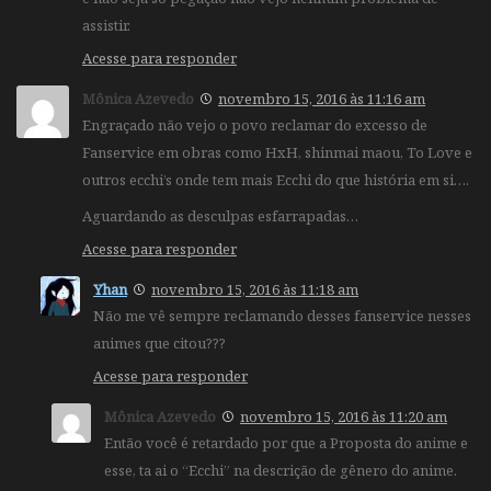
assistir.
Acesse para responder
Mônica Azevedo
novembro 15, 2016 às 11:16 am
Engraçado não vejo o povo reclamar do excesso de
Fanservice em obras como HxH, shinmai maou, To Love e
outros ecchi’s onde tem mais Ecchi do que história em si….
Aguardando as desculpas esfarrapadas…
Acesse para responder
Yhan
novembro 15, 2016 às 11:18 am
Não me vê sempre reclamando desses fanservice nesses
animes que citou???
Acesse para responder
Mônica Azevedo
novembro 15, 2016 às 11:20 am
Então você é retardado por que a Proposta do anime e
esse, ta ai o “Ecchi” na descrição de gênero do anime.