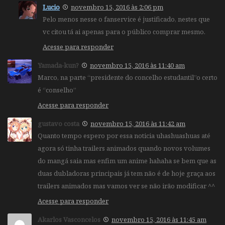
Lucio
novembro 15, 2016 às 2:06 pm
Pelo menos nesse o fanservice é justificado, nestes que
vc citou tá ai apenas para o público comprar mesmo.
Acesse para responder
Yamada-kun?
novembro 15, 2016 às 11:40 am
Marco, na parte “presidente do concelho estudantil”o certo
é “conselho”
Acesse para responder
gustavo costa
novembro 15, 2016 às 11:42 am
Quanto tempo espero por essa noticia uhashuashuas até
agora só tinha trailers animados quando novos volumes
do mangá saia mas enfim um anime hahaha se bem que as
duas dubladoras principais já tem não é de hoje graça aos
trailers animados mas vamos ver se não irão modificar ^^
Acesse para responder
Akarlos Vasconcelos
novembro 15, 2016 às 11:45 am