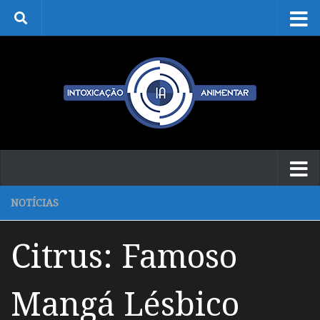
Skip to content
NOTÍCIAS
Citrus: Famoso
Mangá Lésbico