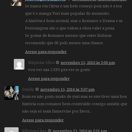
Se nunca viu Citrus é um belo começo pois não é a toa
que é o manga Yuri mais popular do momento.
A história é bem normal, mas o Romance o Drama e as
Personagens são o que valem a obra valer a pena.
Se gostar de Romance mesmo que entre lésbicas
recomendo que dê pelo menos uma chance.
Acesse para responder
Miqueias Silva
novembro 15, 2016 às 3:00 pm
vou ver uns 2 EPS pra ver se gosto
Acesse para responder
Danhy
novembro 15, 2016 às 3:07 pm
Bom eu não gosto muito de yuri mas se este tiver uma boa
história com romance bem construído consigo assistir. que
não seja só mais fanservise por favor…
Acesse para responder
Rikimaru Ray
novembro 15, 2016 às 3:51 pm