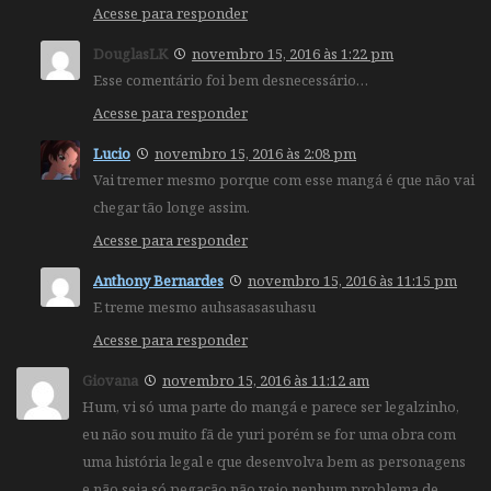
Acesse para responder
DouglasLK
novembro 15, 2016 às 1:22 pm
Esse comentário foi bem desnecessário…
Acesse para responder
Lucio
novembro 15, 2016 às 2:08 pm
Vai tremer mesmo porque com esse mangá é que não vai
chegar tão longe assim.
Acesse para responder
Anthony Bernardes
novembro 15, 2016 às 11:15 pm
E treme mesmo auhsasasasuhasu
Acesse para responder
Giovana
novembro 15, 2016 às 11:12 am
Hum, vi só uma parte do mangá e parece ser legalzinho,
eu não sou muito fã de yuri porém se for uma obra com
uma história legal e que desenvolva bem as personagens
e não seja só pegação não vejo nenhum problema de