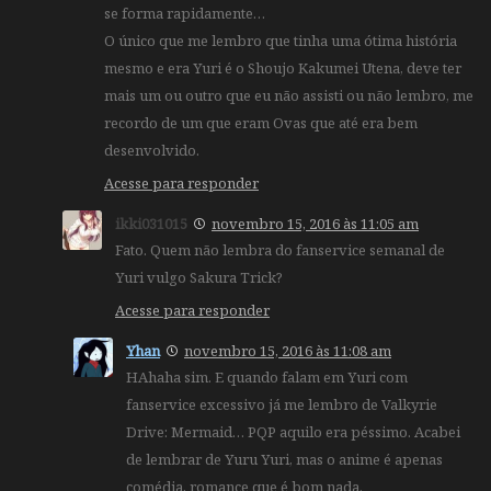
se forma rapidamente…
O único que me lembro que tinha uma ótima história
mesmo e era Yuri é o Shoujo Kakumei Utena, deve ter
mais um ou outro que eu não assisti ou não lembro, me
recordo de um que eram Ovas que até era bem
desenvolvido.
Acesse para responder
ikki031015
novembro 15, 2016 às 11:05 am
Fato. Quem não lembra do fanservice semanal de
Yuri vulgo Sakura Trick?
Acesse para responder
Yhan
novembro 15, 2016 às 11:08 am
HAhaha sim. E quando falam em Yuri com
fanservice excessivo já me lembro de Valkyrie
Drive: Mermaid… PQP aquilo era péssimo. Acabei
de lembrar de Yuru Yuri, mas o anime é apenas
comédia, romance que é bom nada.