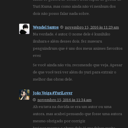
Yuri Kuma, mas como ainda não vi nenhum dos
dois não posso falar nada sobre.
Wendel Santos
novembro 15, 2016 às 11:29 am
Na verdade, é autor. O nome dele é kunihiko
ikuhara e além desses dois, fez mawaru
penguindrum que é uns dos meus animes favoritos
ever.
Se você ainda não viu, recomendo que veja. Apesar
de que você terá ver além do yuri para extrair o
melhor das obras dele.
João Veiga #YuriLover
novembro 15, 2016 às 11:34 am
Ah eu tava na duvida se era um autor ou uma
autora, mas acabei pensando que fosse uma autora
mesmo obrigado por corrigir.