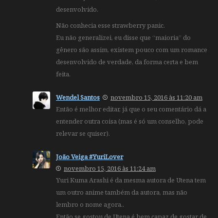
desenvolvido.
Não conhecia esse strawberry panic.
Eu não generalizei, eu disse que “maioria” do
gênero são assim, existem pouco com um romance
desenvolvido de verdade, da forma certa e bem
feita.
Wendel Santos
novembro 15, 2016 às 11:20 am
Então é melhor editar, já que o seu comentário dá a
entender outra coisa (mas é só um conselho, pode
relevar se quiser).
João Veiga #YuriLover
novembro 15, 2016 às 11:24 am
Yuri Kuma Arashi é da mesma autora de Utena tem
um outro anime também da autora, mas não
lembro o nome agora..
Então se gostou de Utena é bem capaz de gostar de