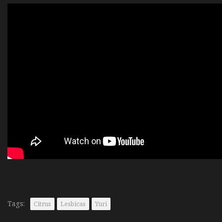
Tags:
Citrus
Lesbicas
Yuri