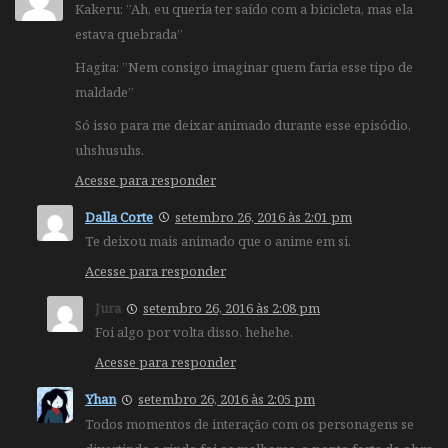
Kakeru: ”Ah, eu queria ter saído com a bicicleta, mas ela
estava quebrada”
Hagita: ”Nem consigo imaginar quem faria esse tipo de
maldade”
Só isso para me deixar animado durante esse episódio,
uhshusuhs.
Acesse para responder
Dalla Corte
setembro 26, 2016 às 2:01 pm
Te deixou mais animado que o anime em si.
Acesse para responder
Jura
setembro 26, 2016 às 2:08 pm
Foi algo por volta disso, hehehe.
Acesse para responder
Yhan
setembro 26, 2016 às 2:05 pm
Todos momentos de interação com os personagens se