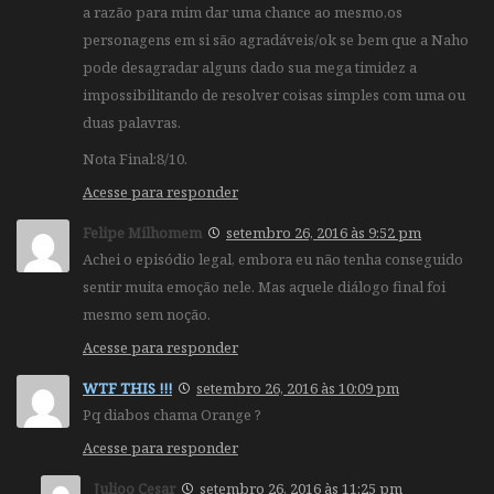
a razão para mim dar uma chance ao mesmo,os
personagens em si são agradáveis/ok se bem que a Naho
pode desagradar alguns dado sua mega timidez a
impossibilitando de resolver coisas simples com uma ou
duas palavras.
Nota Final:8/10.
Acesse para responder
Felipe Milhomem
setembro 26, 2016 às 9:52 pm
Achei o episódio legal, embora eu não tenha conseguido
sentir muita emoção nele. Mas aquele diálogo final foi
mesmo sem noção.
Acesse para responder
WTF THIS !!!
setembro 26, 2016 às 10:09 pm
Pq diabos chama Orange ?
Acesse para responder
Julioo Cesar
setembro 26, 2016 às 11:25 pm