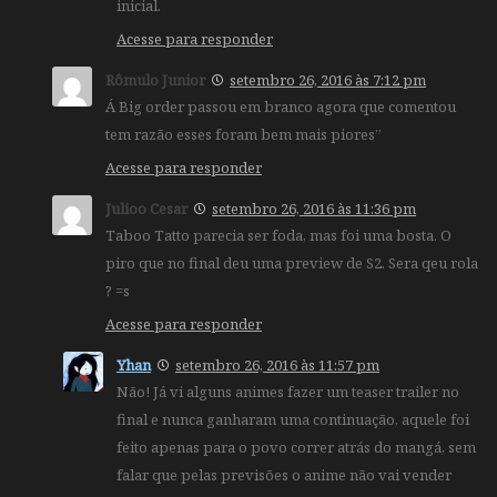
inicial.
Acesse para responder
Rômulo Junior
setembro 26, 2016 às 7:12 pm
Á Big order passou em branco agora que comentou
tem razão esses foram bem mais piores”
Acesse para responder
Julioo Cesar
setembro 26, 2016 às 11:36 pm
Taboo Tatto parecia ser foda, mas foi uma bosta. O
piro que no final deu uma preview de S2. Sera qeu rola
? =s
Acesse para responder
Yhan
setembro 26, 2016 às 11:57 pm
Não! Já vi alguns animes fazer um teaser trailer no
final e nunca ganharam uma continuação, aquele foi
feito apenas para o povo correr atrás do mangá, sem
falar que pelas previsões o anime não vai vender