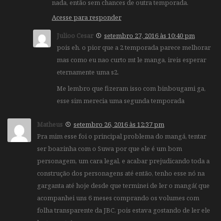
nada, então sem chances de outra temporada.
Acesse para responder
Julioo Cesar
setembro 27, 2016 às 10:40 pm
pois eh. o pior que a 2 temporada parece melhorar
mas como eu nao curto mt le manga, ireis esperar
eternamente uma s2.
Me lembro que fizeram isso com binbougami ga,
esse sim merecia uma segunda temporada
Matheus
setembro 26, 2016 às 12:37 pm
Pra mim esse foi o principal problema do mangá, tentar
ser boazinha com o Suwa por que ele é um bom
personagem, um cara legal, e acabar prejudicando toda a
construção dos personagens até então, tenho esse nó na
garganta até hoje desde que terminei de ler o mangá( que
acompanhei uns 6 meses comprando os volumes com
folha transparente da JBC, pois estava gostando de ler ele