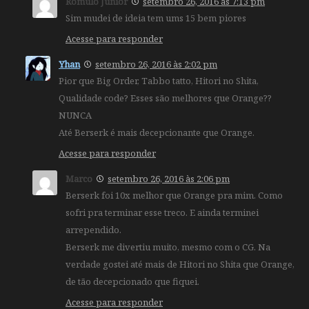
Rômulo Junior
setembro 26, 2016 às 7:13 pm
Sim mudei de ideia tem ums 15 bem piores
Acesse para responder
Yhan
setembro 26, 2016 às 2:02 pm
Pior que Big Order, Tabbo tatto, Hitori no Shita,
Qualidade code? Esses são melhores que Orange??
NUNCA
Até Berserk é mais decepcionante que Orange.
Acesse para responder
Marco
setembro 26, 2016 às 2:06 pm
Berserk foi 10x melhor que Orange pra mim. Como
sofri pra terminar esse treco. E ainda terminei
arrependido.
Berserk me divertiu muito, mesmo com o CG. Na
verdade gostei até mais de Hitori no Shita que Orange,
de tão decepcionado que fiquei.
Acesse para responder