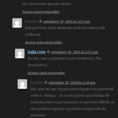
ter vários mais que não assisti.
Acesse para responder
Damian
setembro 26, 2016 às 2:15 pm
Bungou Stray Dogs ainda não acabou, então pode
melhorar.
Acesse para responder
Dalla Corte
setembro 26, 2016 às 2:15 pm
De fato, mas o primeiro cour é tenebroso. Um
desperdício.
Acesse para responder
Damian
setembro 26, 2016 às 2:18 pm
Sim, mas até que alguns personagens tem potencial,
como o “Rampo”. Se conseguirem aprofundar de
maneira séria os personagens (o que acho difícil), aí
sim podemos apagar a primeira temporada da
memória.