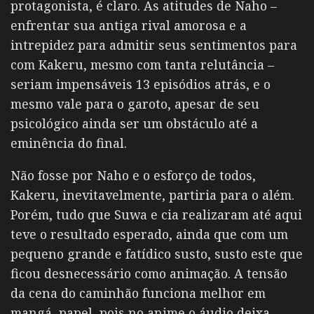
protagonista, é claro. As atitudes de Naho –
enfrentar sua antiga rival amorosa e a
intrepidez para admitir seus sentimentos para
com Kakeru, mesmo com tanta relutância –
seriam impensáveis 13 episódios atrás, e o
mesmo vale para o garoto, apesar de seu
psicológico ainda ser um obstáculo até a
eminência do final.
Não fosse por Naho e o esforço de todos,
Kakeru, inevitavelmente, partiria para o além.
Porém, tudo que Suwa e cia realizaram até aqui
teve o resultado esperado, ainda que com um
pequeno grande e fatídico susto, susto este que
ficou desnecessário como animação. A tensão
da cena do caminhão funciona melhor em
mangá, papel, pois no anime o áudio deixa