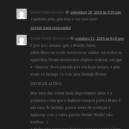
Michel Nascimento
setembro 28, 2016 às 3:30 pm
Também acho que tem a ver com isso!
Acesse para responder
Sarah Prado Noronha
outubro 11, 2016 às 8:16 pm
É por isso mesmo que o Murilo falou.
Além disso, se vocês notarem no anime, em todos os
episódios foram mostrados objetos centrais, em que
a “câmera” ficou parada por um bom tempo, e que
eram ou laranja ou com uma laranja (fruta).
[SPOILER ALERT]
Mas uma das coisas mais importantes nisso é a
primeira coisa que o Kakeru compra para a Naho é
um suco de laranja, pouco antes de começar a
namorar com a outra garota (Ueda? Utada? não
lembro…)