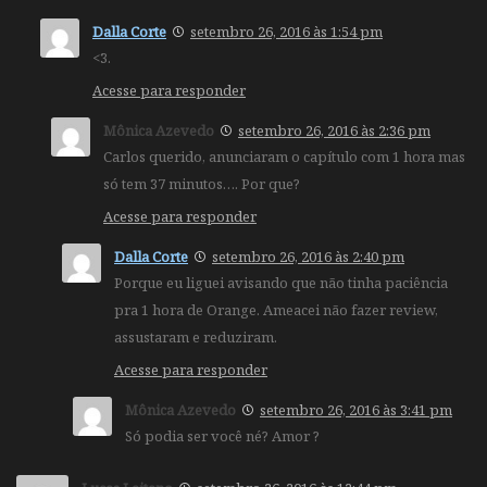
Dalla Corte
setembro 26, 2016 às 1:54 pm
<3.
Acesse para responder
Mônica Azevedo
setembro 26, 2016 às 2:36 pm
Carlos querido, anunciaram o capítulo com 1 hora mas
só tem 37 minutos…. Por que?
Acesse para responder
Dalla Corte
setembro 26, 2016 às 2:40 pm
Porque eu liguei avisando que não tinha paciência
pra 1 hora de Orange. Ameacei não fazer review,
assustaram e reduziram.
Acesse para responder
Mônica Azevedo
setembro 26, 2016 às 3:41 pm
Só podia ser você né? Amor ?