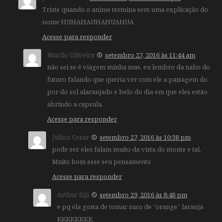
Triste quando o anime termina sem uma explicação do
nome HUHAHAUHAHUAHUA
Acesse para responder
Murilo Oliveira
setembro 27, 2016 às 11:44 am
não sei se é viagem minha mas, eu lembro da naho do
futuro falando que queria ver com ele a paisagem do
por do sol alaranjado e belo do dia em que eles estão
abrindo a capsula.
Acesse para responder
Julioo Cesar
setembro 27, 2016 às 10:38 pm
pode ser. eles falam muito da vista do monte e tal.
Muito bom esse seu pensamento
Acesse para responder
Arthur Eiji
setembro 29, 2016 às 8:48 pm
e pq ela gosta de tomar suco de ”orange” laranja
KKKKKKKK