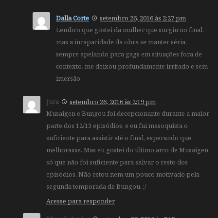
Dalla Corte
setembro 26, 2016 às 2:27 pm
Lembro que gostei da mulher que surgiu no final,
mas a incapacidade da obra se manter séria,
sempre apelando para gags em situações fora de
contexto, me deixou profundamente irritado e sem
imersão.
Jura
setembro 26, 2016 às 2:19 pm
Musaigen e Bungou foi decepcionante durante a maior
parte dos 12/13 episódios, e eu fui masoquista o
suficiente para assistir até o final, esperando que
melhorasse. Mas eu gostei do último arco de Musaigen,
só que não foi suficiente para salvar o resto dos
episódios. Não estou nem um pouco motivado pela
segunda temporada de Bungou. ;/
Acesse para responder