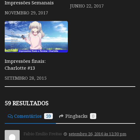
Impressões Semanais
JUNHO 22, 2017
NOVEMBRO 29, 2017
Impressões finais:
Charlotte #13
SETEMBRO 28, 2015
59 RESULTADOS
Comentários
59
Pingbacks
0
Fabio Emilio Freitas
setembro 26, 2016 às 12:30 pm