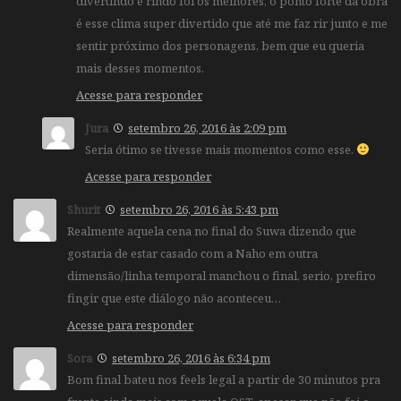
divertindo e rindo foi os melhores, o ponto forte da obra
é esse clima super divertido que até me faz rir junto e me
sentir próximo dos personagens, bem que eu queria
mais desses momentos.
Acesse para responder
Jura
setembro 26, 2016 às 2:09 pm
Seria ótimo se tivesse mais momentos como esse.
Acesse para responder
Shurit
setembro 26, 2016 às 5:43 pm
Realmente aquela cena no final do Suwa dizendo que
gostaria de estar casado com a Naho em outra
dimensão/linha temporal manchou o final, serio, prefiro
fingir que este diálogo não aconteceu…
Acesse para responder
Sora
setembro 26, 2016 às 6:34 pm
Bom final bateu nos feels legal a partir de 30 minutos pra