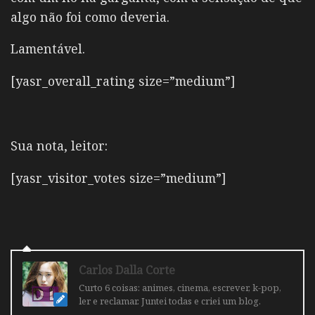
algo não foi como deveria.
Lamentável.
[yasr_overall_rating size=”medium”]
Sua nota, leitor:
[yasr_visitor_votes size=”medium”]
Carlos Dalla Corte
Curto 6 coisas: animes, cinema, escrever, k-pop,
ler e reclamar. Juntei todas e criei um blog.