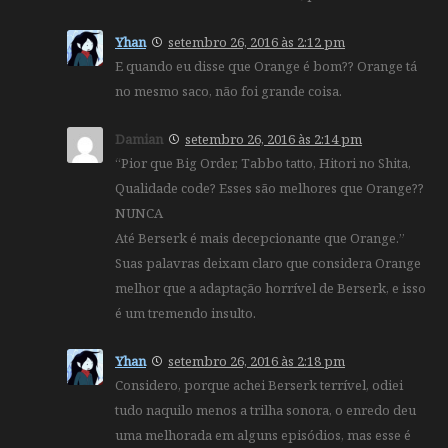
Yhan
setembro 26, 2016 às 2:12 pm
E quando eu disse que Orange é bom?? Orange tá
no mesmo saco, não foi grande coisa.
Damian
setembro 26, 2016 às 2:14 pm
“Pior que Big Order, Tabbo tatto, Hitori no Shita,
Qualidade code? Esses são melhores que Orange??
NUNCA
Até Berserk é mais decepcionante que Orange.”
Suas palavras deixam claro que considera Orange
melhor que a adaptação horrível de Berserk, e isso
é um tremendo insulto.
Yhan
setembro 26, 2016 às 2:18 pm
Considero, porque achei Berserk terrível, odiei
tudo naquilo menos a trilha sonora, o enredo deu
uma melhorada em alguns episódios, mas esse é