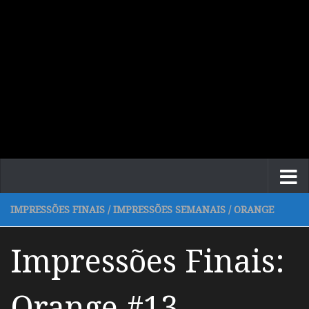
IMPRESSÕES FINAIS
/
IMPRESSÕES SEMANAIS
/
ORANGE
Impressões Finais:
Orange #13