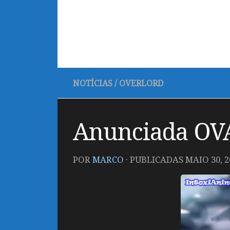
NOTÍCIAS
/
OVERLORD
Anunciada OVA
POR
MARCO
· PUBLICADAS
MAIO 30, 2