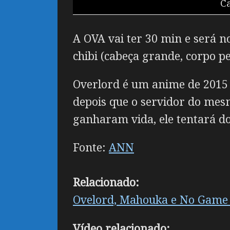
Ca
A OVA vai ter 30 min e será
chibi (cabeça grande, corpo p
Overlord é um anime de 2015 
depois que o servidor do mesm
ganharam vida, ele tentará d
Fonte:
ANN
Relacionado:
Ovelord, Mahouka e No Game 
Vídeo relacionado: