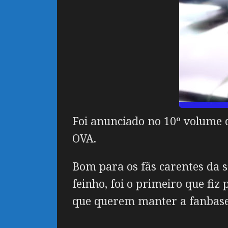
Foi anunciado no 10º volume d
OVA.
Bom para os fãs carentes da 
feinho, foi o primeiro que fi
que querem manter a fanbase 