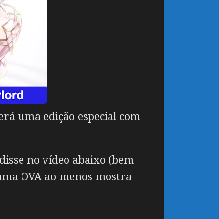
terá uma edição especial com
disse no vídeo abaixo (bem
, e uma OVA ao menos mostra