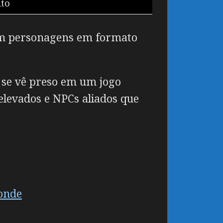
ito
com personagens em formato
 se vê preso em um jogo
 elevados e NPCs aliados que
ponde