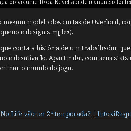
pa do volume 10 da Novel aonde o anuncio foi fe
 no mesmo modelo dos curtas de Overlord, 
equeno e design simples).
que conta a história de um trabalhador que
o é desativado. Apartir dai, com seus stats
ominar o mundo do jogo.
No Life vão ter 2ª temporada? | IntoxiRes