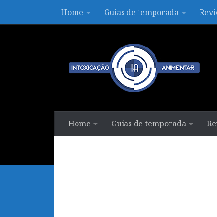
Home
Guias de temporada
Revi
Skip to content
Home
Guias de temporada
Re