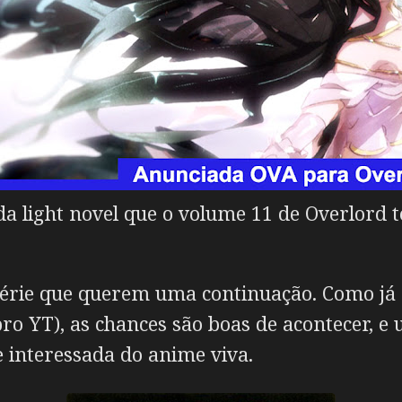
a light novel que o volume 11 de Overlord 
série que querem uma continuação. Como já 
z pro YT), as chances são boas de acontecer
interessada do anime viva.