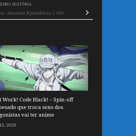
XIMO HISTÓRIA
s: Ansatsu Kyoushitsu 2 #20
At Work! Code Black! – Spin-off
pesado que troca sexo dos
gonistas vai ter anime
13, 2020