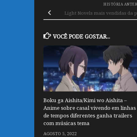
HISTÓRIA ANTE
Light Novels mais vendidas da 
VOCÊ PODE GOSTAR...
Boku ga Aishita/Kimi wo Aishita –
Anime sobre casal vivendo em linhas
de tempos diferentes ganha trailers
com músicas tema
AGOSTO 5, 2022