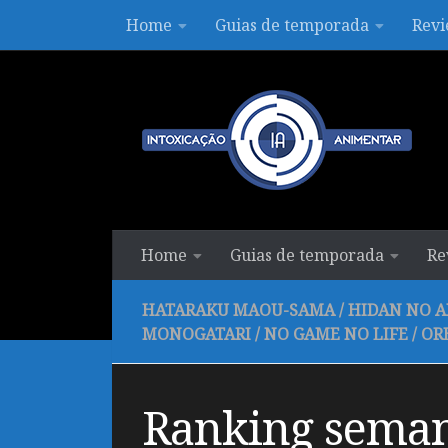
Home
Guias de temporada
Revi
Skip to content
Home
Guias de temporada
Re
HATARAKU MAOU-SAMA
/
HIDAN NO A
MONOGATARI
/
NO GAME NO LIFE
/
OR
Ranking seman