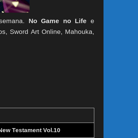
semana.
No Game no Life
e
tos, Sword Art Online, Mahouka,
 New Testament Vol.10