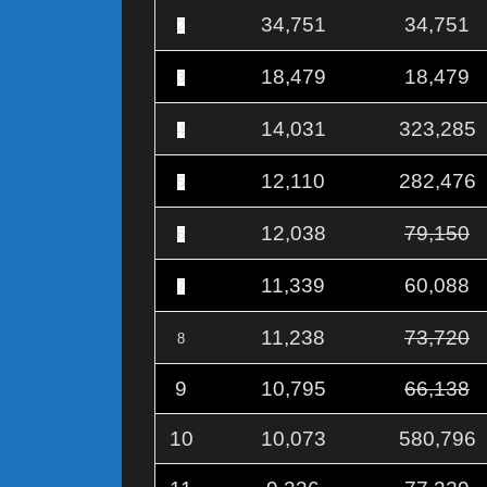
34,751
34,751
2
18,479
18,479
3
14,031
323,285
4
12,110
282,476
5
12,038
79,150
6
11,339
60,088
7
11,238
73,720
8
9
10,795
66,138
10
10,073
580,796