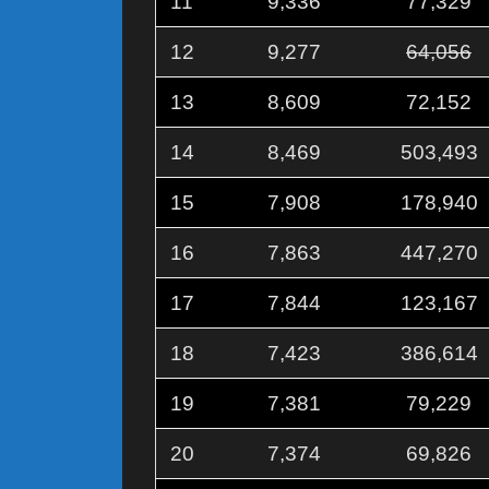
11
9,336
77,329
12
9,277
64,056
13
8,609
72,152
14
8,469
503,493
15
7,908
178,940
16
7,863
447,270
17
7,844
123,167
18
7,423
386,614
19
7,381
79,229
20
7,374
69,826