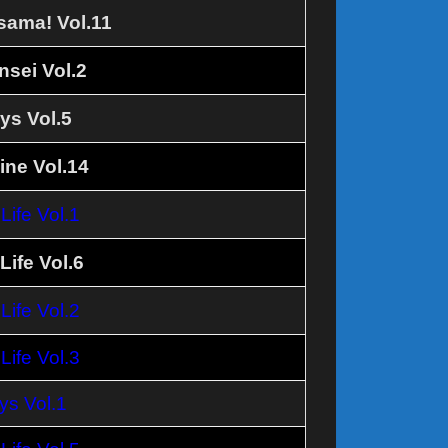
sama! Vol.11
sei Vol.2
ys Vol.5
ine Vol.14
ife Vol.1
ife Vol.6
ife Vol.2
ife Vol.3
ys Vol.1