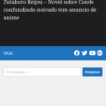
Zutaboro Reijou – Novel sobre Conde
confundindo noivado tem anuncio de
anime
SIGA:
Pesquisar
por: