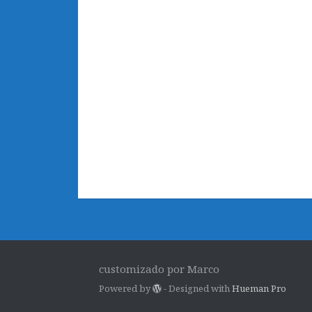
customizado por Marco
Powered by
- Designed with
Hueman Pro