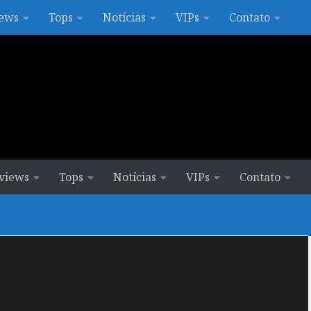
ews
Tops
Notícias
VIPs
Contato
views
Tops
Notícias
VIPs
Contato