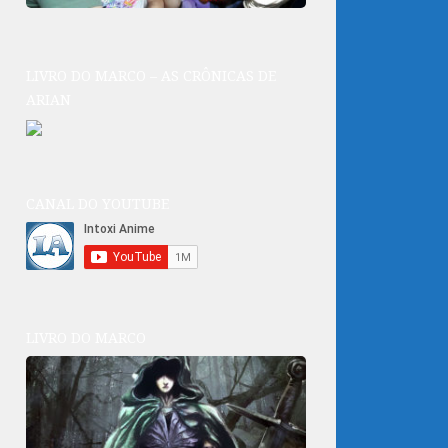
LIVRO DO MARCO – AS CRÔNICAS DE
ARIAN
CANAL DO YOUTUBE
LIVRO DO MARCO