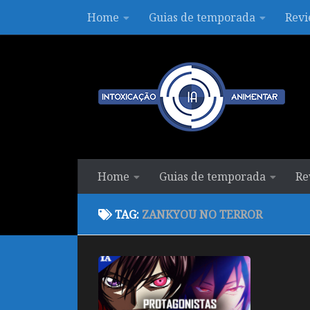
Home
Guias de temporada
Revi
Skip to content
Home
Guias de temporada
Re
TAG:
ZANKYOU NO TERROR