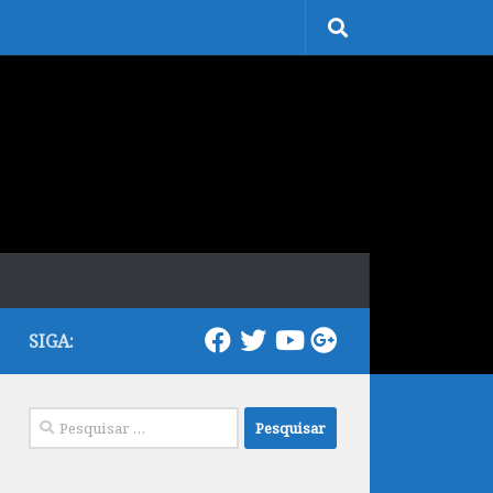
SIGA:
Pesquisar
por: