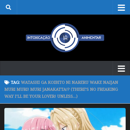
Skip to content
TAG:
WATASHI GA KOIBITO NI NARERU WAKE NAIJAN
MURI MURI! MURI JANAKATTA!? (THERE’S NO FREAKING
WAY I’LL BE YOUR LOVER! UNLESS…)