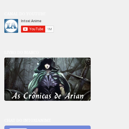
CANAL DO YOUTUBE
LIVRO DO MARCO
CHAT DO INTOXIANIME