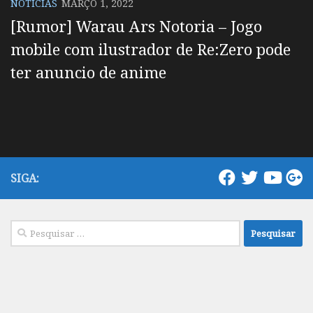
NOTÍCIAS
MARÇO 1, 2022
[Rumor] Warau Ars Notoria – Jogo
mobile com ilustrador de Re:Zero pode
ter anuncio de anime
SIGA:
Pesquisar
por: