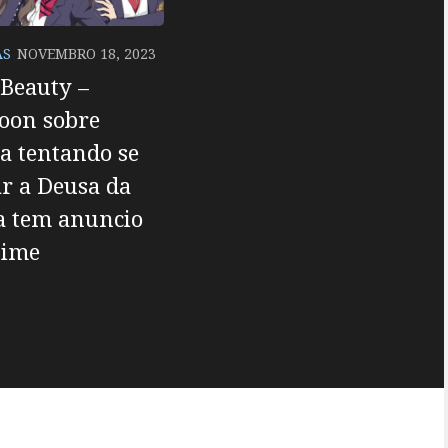
AS
NOVEMBRO 18, 2023
Beauty –
oon sobre
a tentando se
r a Deusa da
a tem anuncio
nime