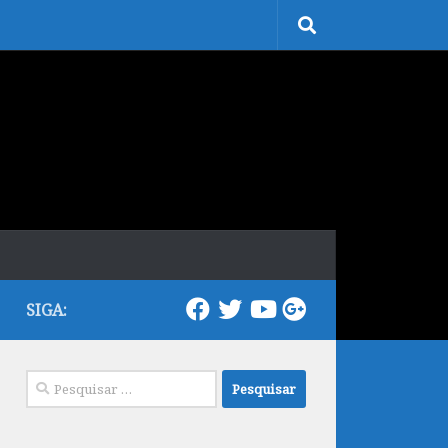
SIGA:
Pesquisar
por: