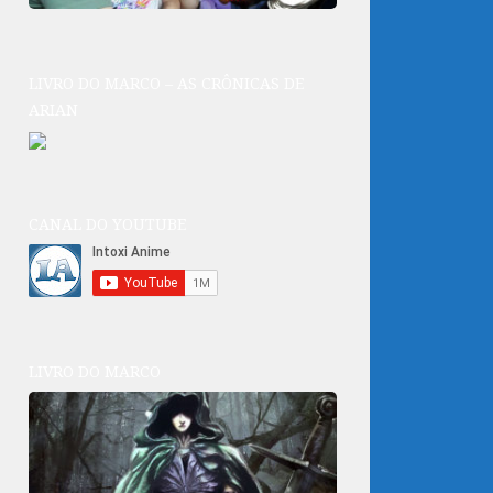
LIVRO DO MARCO – AS CRÔNICAS DE
ARIAN
CANAL DO YOUTUBE
LIVRO DO MARCO