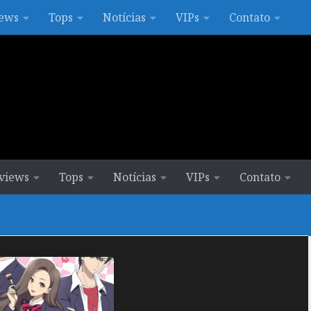
ews
Tops
Notícias
VIPs
Contato
views
Tops
Notícias
VIPs
Contato