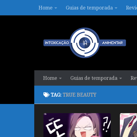
Home
Guias de temporada
Revi
Skip to content
Home
Guias de temporada
Re
TAG:
TRUE BEAUTY