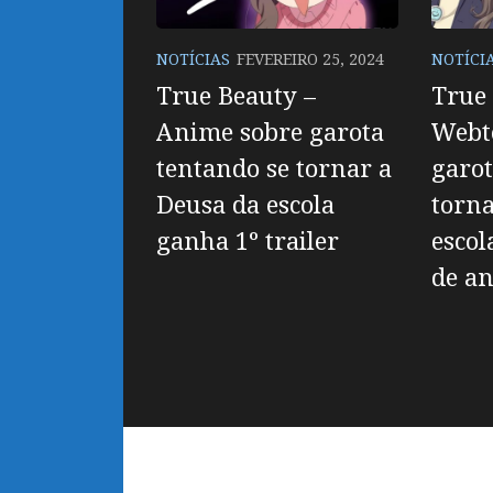
NOTÍCIAS
FEVEREIRO 25, 2024
NOTÍCI
True Beauty –
True 
Anime sobre garota
Webt
tentando se tornar a
garot
Deusa da escola
torna
ganha 1º trailer
escol
de a