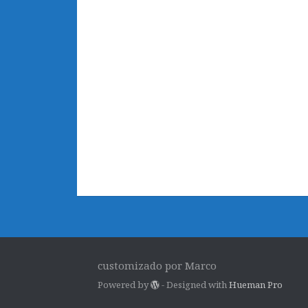
customizado por Marco
Powered by
- Designed with
Hueman Pro