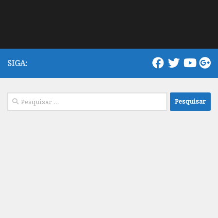
SIGA:
Pesquisar
por: