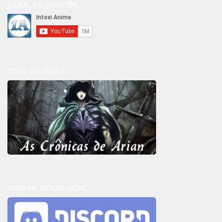
CANAL DO YOUTUBE
LIVRO DO MARCO
CHAT DO INTOXIANIME