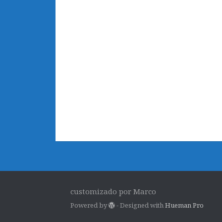
customizado por Marco
Powered by
- Designed with
Hueman Pro