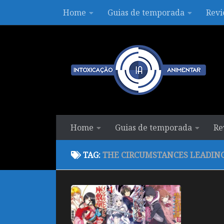
Home
Guias de temporada
Revi
Skip to content
Home
Guias de temporada
Re
TAG:
THE CIRCUMSTANCES LEADIN