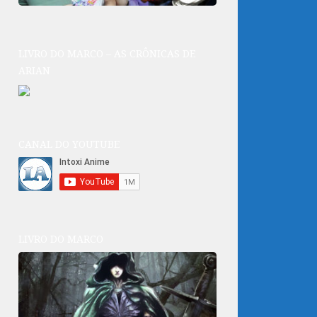
LIVRO DO MARCO – AS CRÔNICAS DE
ARIAN
CANAL DO YOUTUBE
LIVRO DO MARCO