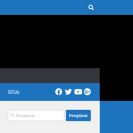
SIGA:
Pesquisar
por: