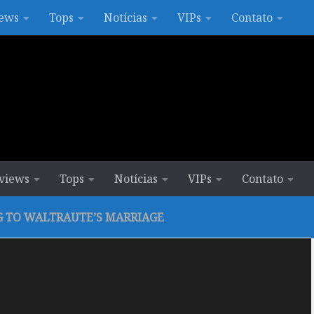
ews
Tops
Notícias
VIPs
Contato
views
Tops
Notícias
VIPs
Contato
G TO WALTRAUTE’S MARRIAGE