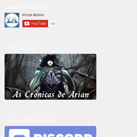
CANAL DO YOUTUBE
LIVRO DO MARCO
CHAT DO INTOXIANIME