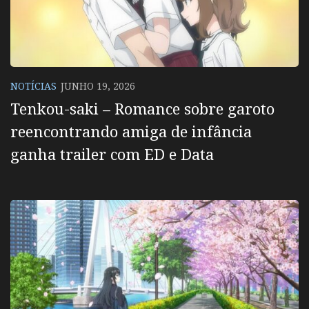
NOTÍCIAS
JUNHO 19, 2026
Tenkou-saki – Romance sobre garoto
reencontrando amiga de infância
ganha trailer com ED e Data