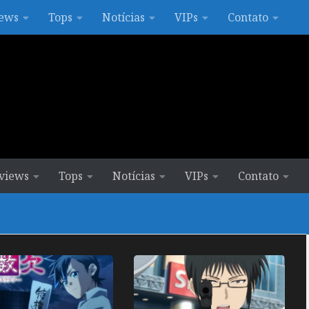
ews
Tops
Notícias
VIPs
Contato
views
Tops
Notícias
VIPs
Contato