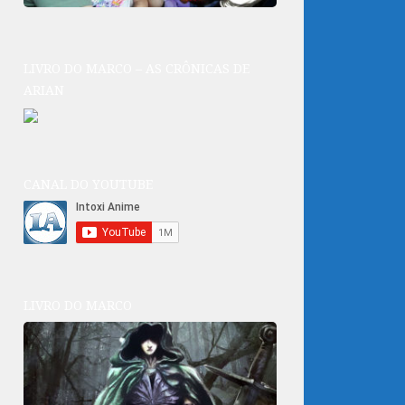
LIVRO DO MARCO – AS CRÔNICAS DE
ARIAN
CANAL DO YOUTUBE
LIVRO DO MARCO