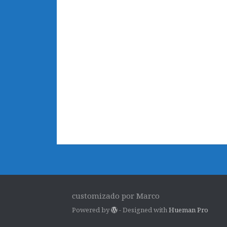
customizado por Marco
Powered by
- Designed with
Hueman Pro