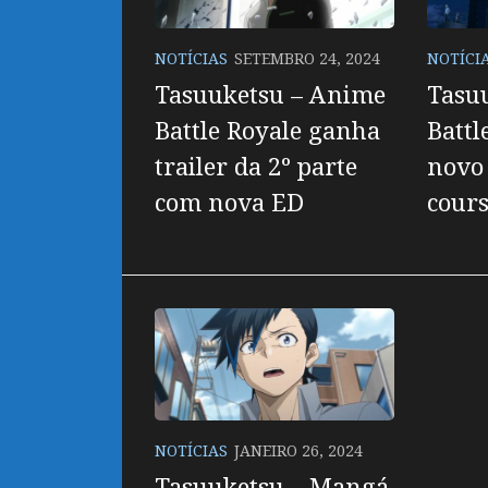
NOTÍCIAS
SETEMBRO 24, 2024
NOTÍCI
Tasuuketsu – Anime
Tasu
Battle Royale ganha
Battl
trailer da 2º parte
novo 
com nova ED
cour
NOTÍCIAS
JANEIRO 26, 2024
Tasuuketsu – Mangá