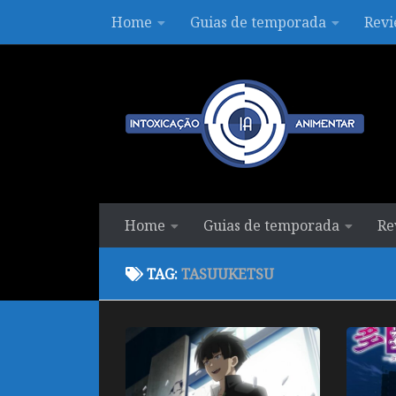
Home
Guias de temporada
Revi
Skip to content
Home
Guias de temporada
Re
TAG:
TASUUKETSU