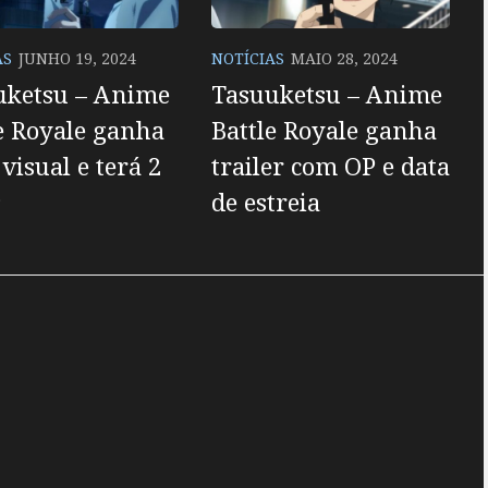
AS
JUNHO 19, 2024
NOTÍCIAS
MAIO 28, 2024
uketsu – Anime
Tasuuketsu – Anime
e Royale ganha
Battle Royale ganha
visual e terá 2
trailer com OP e data
s
de estreia