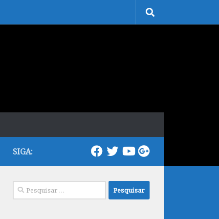
SIGA:
Pesquisar
por: