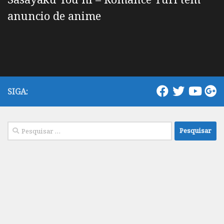
anuncio de anime
SIGA:
Pesquisar
por: