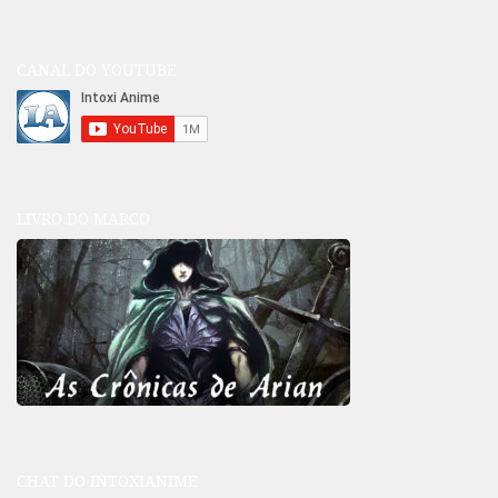
CANAL DO YOUTUBE
LIVRO DO MARCO
CHAT DO INTOXIANIME