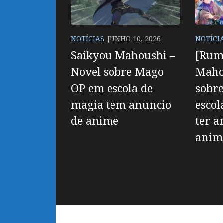
NOTÍCIAS
JUNHO 10, 2026
NOTÍCI
Saikyou Mahoushi –
[Rum
Novel sobre Mago
Maho
OP em escola de
sobr
magia tem anuncio
escol
de anime
ter a
anim