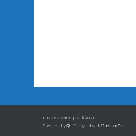
customizado por Marco
Powered by
- Designed with
Hueman Pro