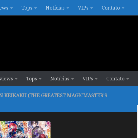
ews
Tops
Notícias
VIPs
Contato
views
Tops
Notícias
VIPs
Contato
 KEIKAKU (THE GREATEST MAGICMASTER’S