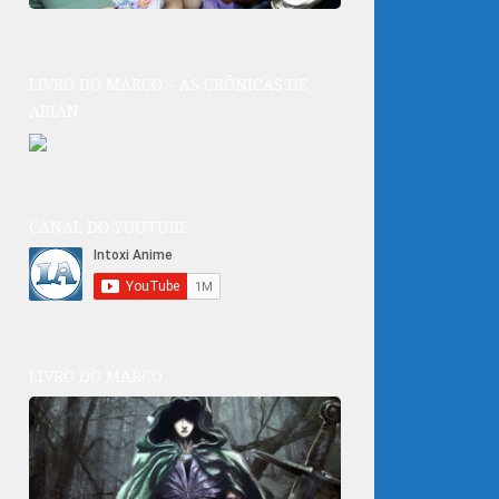
LIVRO DO MARCO – AS CRÔNICAS DE
ARIAN
CANAL DO YOUTUBE
LIVRO DO MARCO