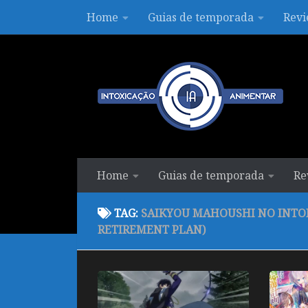
Home
Guias de temporada
Revi
Skip to content
Home
Guias de temporada
Re
TAG:
SAIKYOU MAHOUSHI NO INTON
RETIREMENT PLAN)