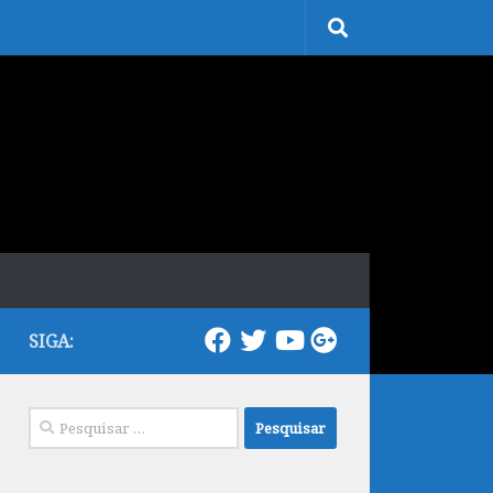
SIGA:
Pesquisar
por: