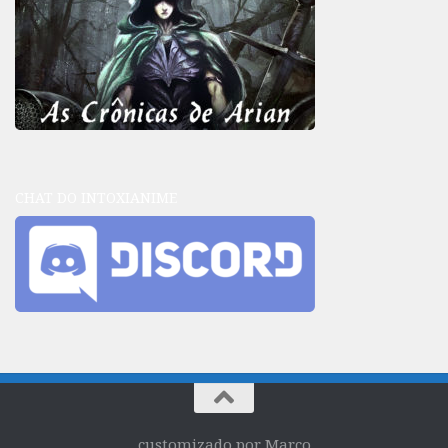
CHAT DO INTOXIANIME
customizado por Marco