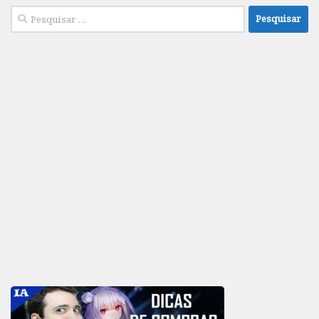
Pesquisar
por: