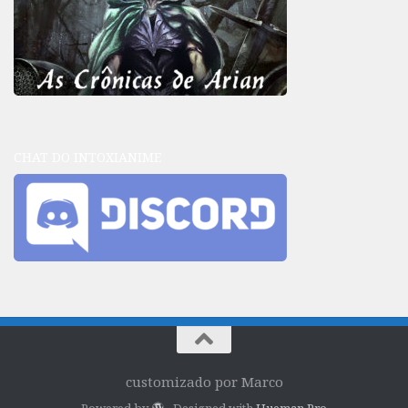
CHAT DO INTOXIANIME
customizado por Marco
Powered by
- Designed with
Hueman Pro