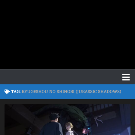
TAG:
RYUGESHOU NO SHINOBI (JURASSIC SHADOWS)