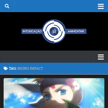
Skip to content
TAG:
RISING IMPACT