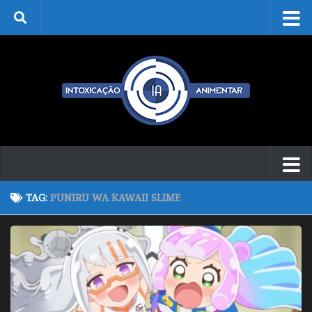
Skip to content
TAG:
PUNIRU WA KAWAII SLIME