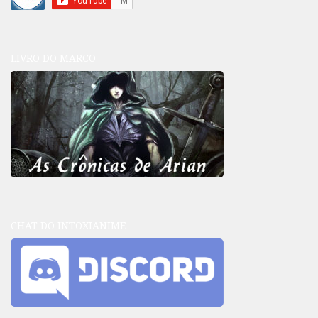
LIVRO DO MARCO
CHAT DO INTOXIANIME