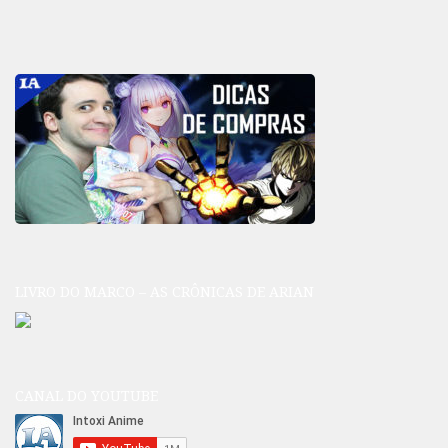
LIVRO DO MARCO – AS CRÔNICAS DE ARIAN
CANAL DO YOUTUBE