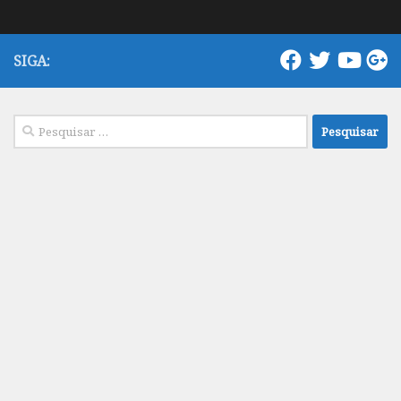
SIGA:
Pesquisar
por: