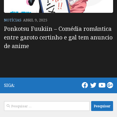
NOTÍCIAS
ABRIL 9, 2025
Ponkotsu Fuukiin – Comédia romântica
entre garoto certinho e gal tem anuncio
de anime
SIGA:
Pesquisar
por: