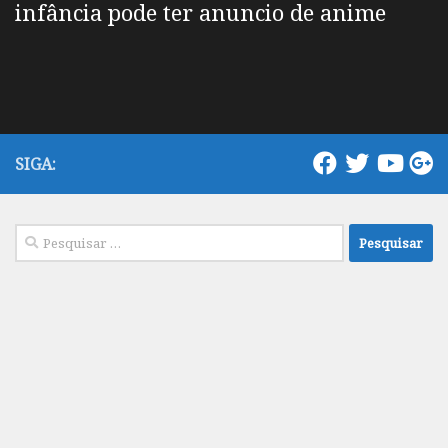
infância pode ter anuncio de anime
SIGA:
Pesquisar
por: