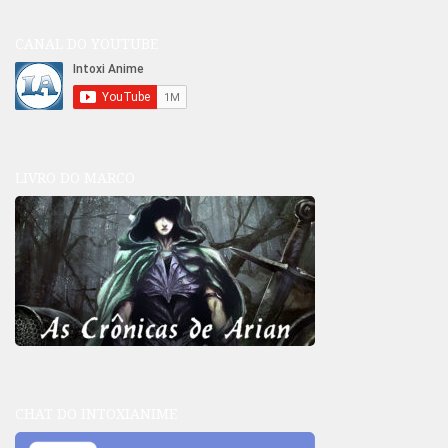
CANAL DO YOUTUBE
LIVRO DO MARCO
CHAT DO INTOXIANIME