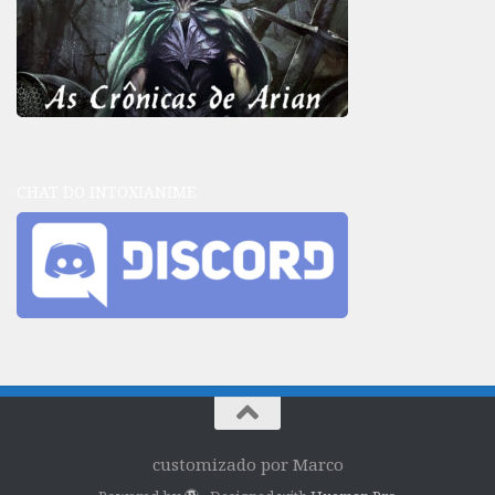
CHAT DO INTOXIANIME
customizado por Marco