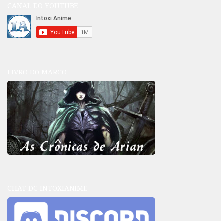
CANAL DO YOUTUBE
LIVRO DO MARCO
CHAT DO INTOXIANIME