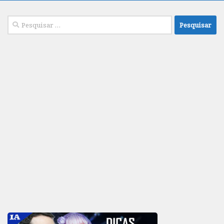
Pesquisar
por: