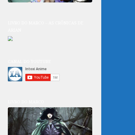
LIVRO DO MARCO – AS CRÔNICAS DE
ARIAN
CANAL DO YOUTUBE
LIVRO DO MARCO