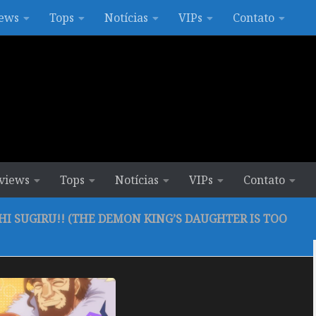
ews
Tops
Notícias
VIPs
Contato
views
Tops
Notícias
VIPs
Contato
 SUGIRU!! (THE DEMON KING’S DAUGHTER IS TOO