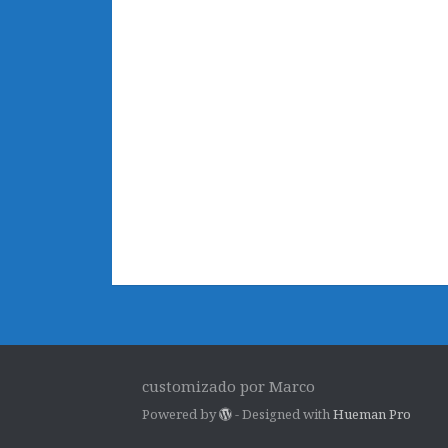
customizado por Marco
Powered by
- Designed with
Hueman Pro