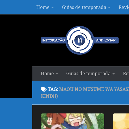
Home
Guias de temporada
Revi
Skip to content
Home
Guias de temporada
Re
TAG:
MAOU NO MUSUME WA YASASHI
KIND!!)