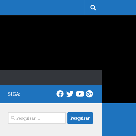
SIGA:
Pesquisar
por: