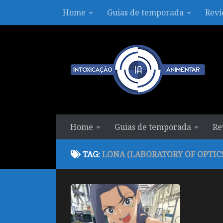
Home
Guias de temporada
Revi
Skip to content
Home
Guias de temporada
Re
TAG:
LONA (LABORATORY OF OPTIC