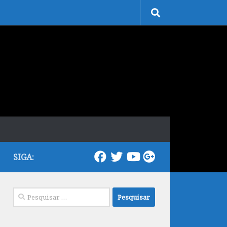
SIGA:
Pesquisar
por: