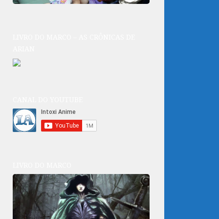
LIVRO DO MARCO – AS CRÔNICAS DE
ARIAN
CANAL DO YOUTUBE
LIVRO DO MARCO