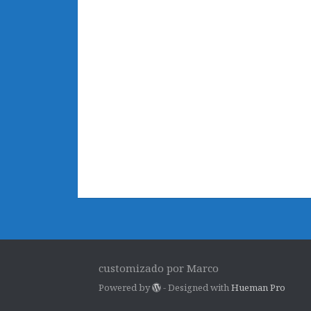
customizado por Marco
Powered by
- Designed with
Hueman Pro