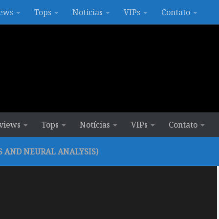
ews
Tops
Notícias
VIPs
Contato
views
Tops
Notícias
VIPs
Contato
S AND NEURAL ANALYSIS)