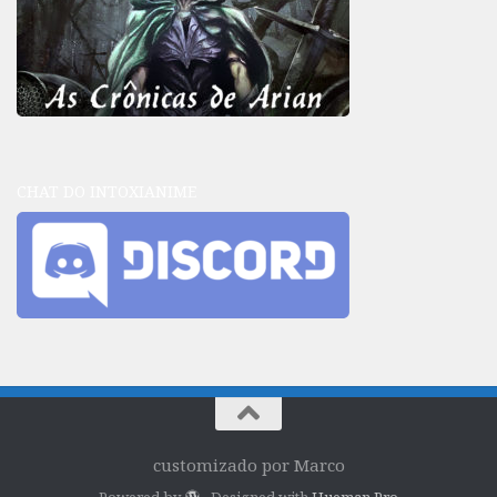
CHAT DO INTOXIANIME
customizado por Marco
Powered by
- Designed with
Hueman Pro