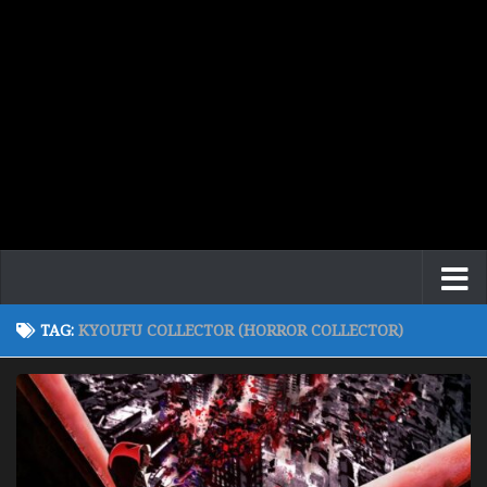
TAG:
KYOUFU COLLECTOR (HORROR COLLECTOR)