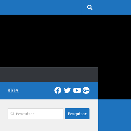
SIGA:
Pesquisar
por: