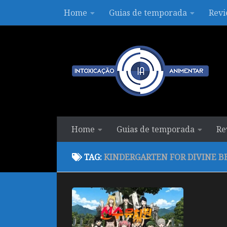
Home
Guias de temporada
Revi
Skip to content
Home
Guias de temporada
Re
TAG:
KINDERGARTEN FOR DIVINE B