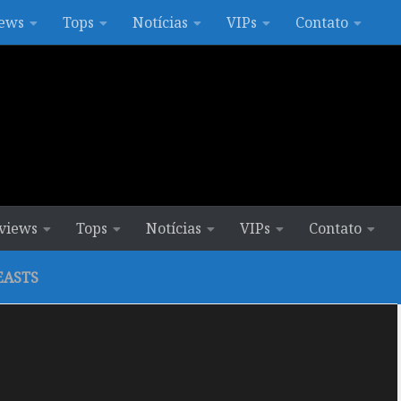
ews
Tops
Notícias
VIPs
Contato
views
Tops
Notícias
VIPs
Contato
EASTS