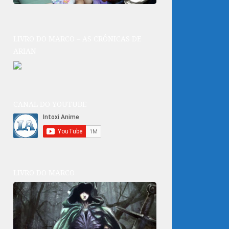
LIVRO DO MARCO – AS CRÔNICAS DE
ARIAN
CANAL DO YOUTUBE
LIVRO DO MARCO