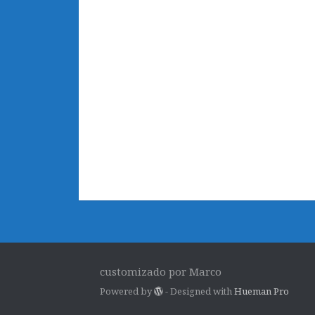
customizado por Marco
Powered by
- Designed with
Hueman Pro