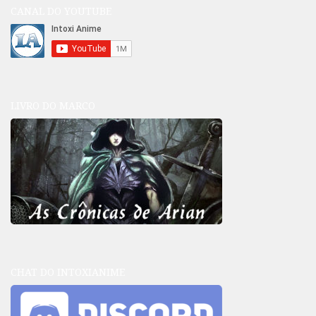
CANAL DO YOUTUBE
LIVRO DO MARCO
CHAT DO INTOXIANIME