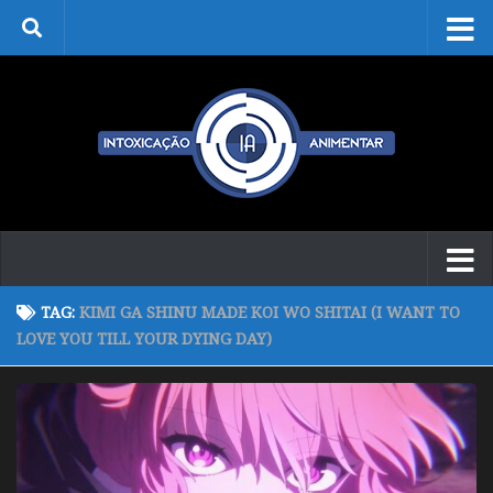
Skip to content
TAG:
KIMI GA SHINU MADE KOI WO SHITAI (I WANT TO
LOVE YOU TILL YOUR DYING DAY)