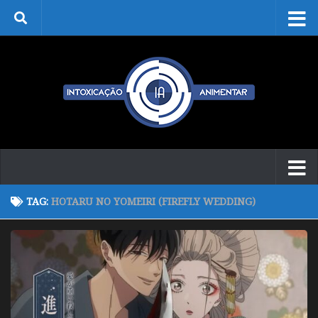
Skip to content
TAG:
HOTARU NO YOMEIRI (FIREFLY WEDDING)