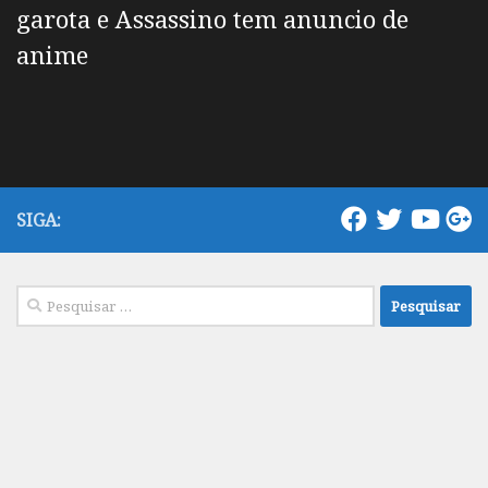
garota e Assassino tem anuncio de
anime
SIGA:
Pesquisar
por: