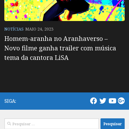
NOTÍCIAS
MAIO 24, 2023
Homem-aranha no Aranhaverso –
Novo filme ganha trailer com música
tema da cantora LiSA
SIGA:
Pesquisar
por: