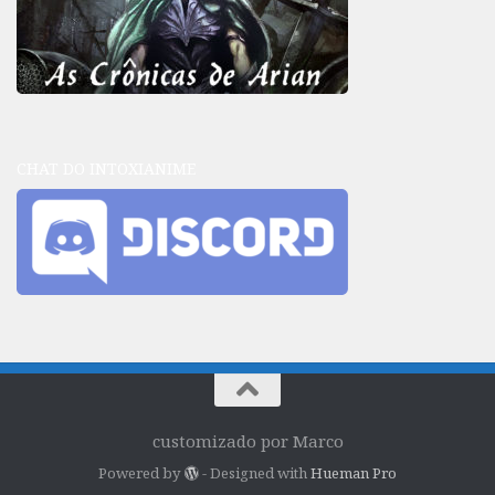
CHAT DO INTOXIANIME
customizado por Marco
Powered by
- Designed with
Hueman Pro