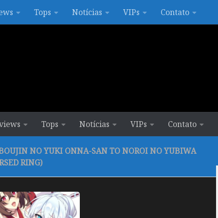
ews
Tops
Notícias
VIPs
Contato
views
Tops
Notícias
VIPs
Contato
IBOUJIN NO YUKI ONNA-SAN TO NOROI NO YUBIWA
SED RING)