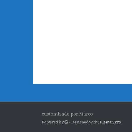
customizado por Marco
Powered by
- Designed with
Hueman Pro