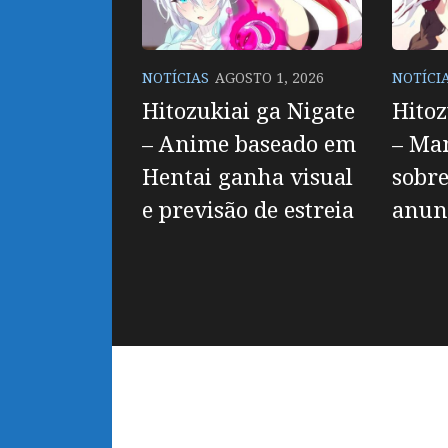
NOTÍCIAS
AGOSTO 1, 2026
NOTÍCI
Hitozukiai ga Nigate
Hitoz
– Anime baseado em
– Ma
Hentai ganha visual
sobr
e previsão de estreia
anun