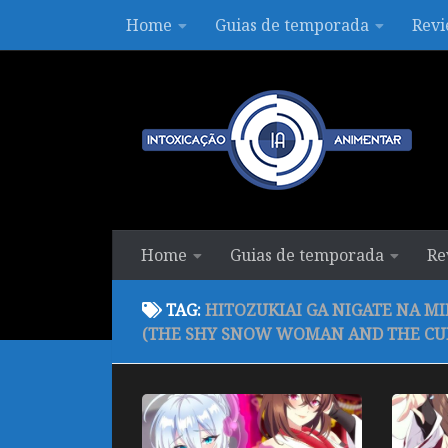
Home
Guias de temporada
Revi
Skip to content
Home
Guias de temporada
Re
TAG:
HITOZUKIAI GA NIGATE NA M
(THE SHY SNOW WOMAN AND THE CUR