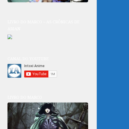
LIVRO DO MARCO – AS CRÔNICAS DE
ARIAN
CANAL DO YOUTUBE
LIVRO DO MARCO