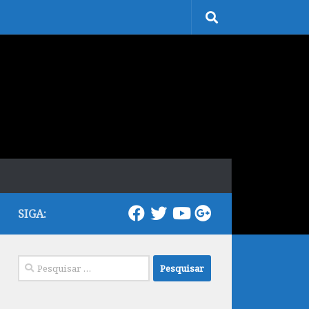
SIGA:
Pesquisar
por: