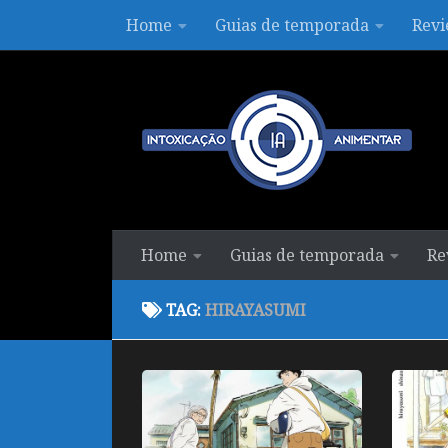
Home
Guias de temporada
Revi
Skip to content
Home
Guias de temporada
Re
TAG:
HIRAYASUMI