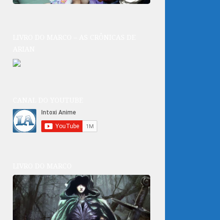
LIVRO DO MARCO – AS CRÔNICAS DE
ARIAN
CANAL DO YOUTUBE
LIVRO DO MARCO