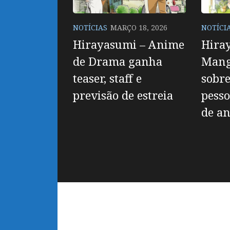
NOTÍCIAS
MARÇO 18, 2026
NOTÍCI
Hirayasumi – Anime
Hira
de Drama ganha
Mang
teaser, staff e
sobre
previsão de estreia
pess
de a