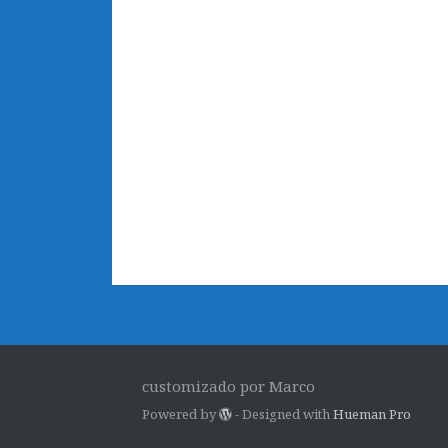
customizado por Marco
Powered by
- Designed with
Hueman Pro