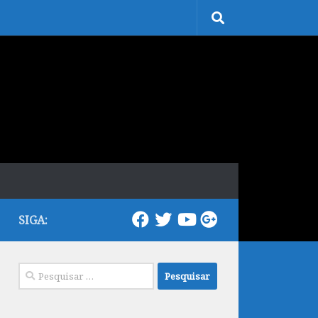
SIGA:
Pesquisar
por: