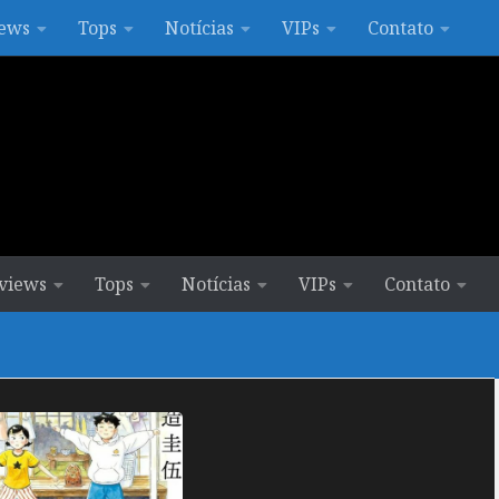
ews
Tops
Notícias
VIPs
Contato
views
Tops
Notícias
VIPs
Contato