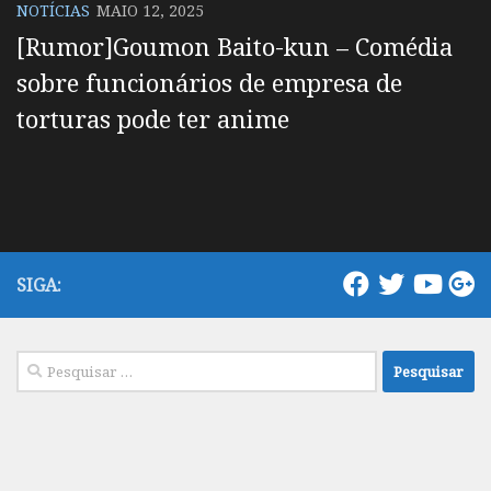
NOTÍCIAS
MAIO 12, 2025
[Rumor]Goumon Baito-kun – Comédia
sobre funcionários de empresa de
torturas pode ter anime
SIGA:
Pesquisar
por: