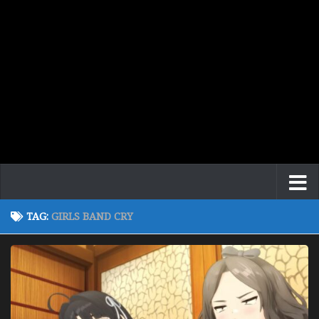
TAG:
GIRLS BAND CRY