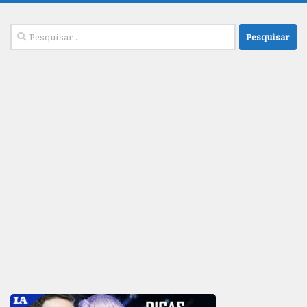
Pesquisar
por: