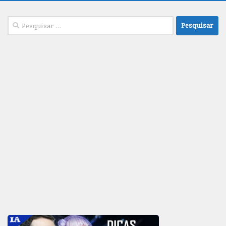
Pesquisar
por: