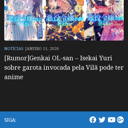
NOTÍCIAS
JANEIRO 11, 2026
[Rumor]Genkai OL-san – Isekai Yuri
sobre garota invocada pela Vilã pode ter
anime
SIGA: