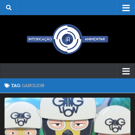
Skip to content
TAG:
GANGLION