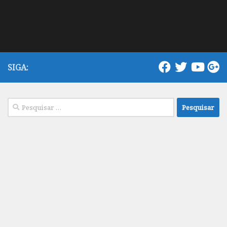
SIGA:
Pesquisar
por: