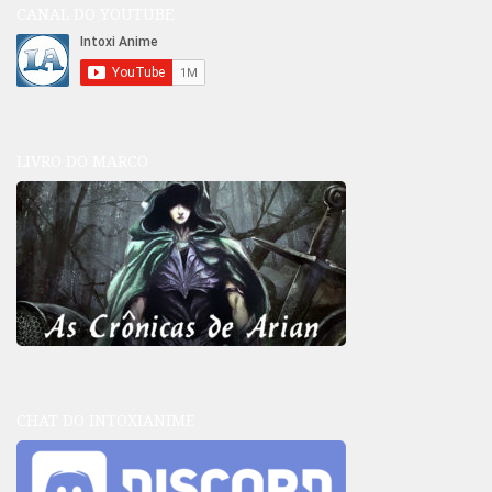
CANAL DO YOUTUBE
LIVRO DO MARCO
CHAT DO INTOXIANIME