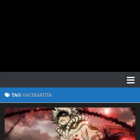
TAG:
GACHIAKUTA