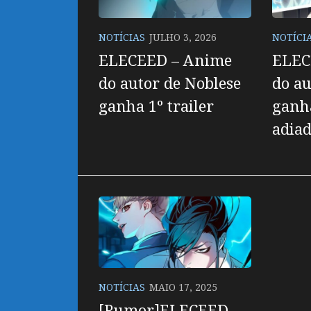
NOTÍCIAS
JULHO 3, 2026
NOTÍCI
ELECEED – Anime
ELEC
do autor de Noblese
do au
ganha 1º trailer
ganha
adiad
NOTÍCIAS
MAIO 17, 2025
[Rumor]ELECEED –