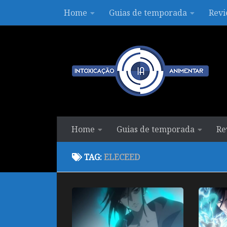
Home
Guias de temporada
Revi
Skip to content
Home
Guias de temporada
Re
TAG:
ELECEED