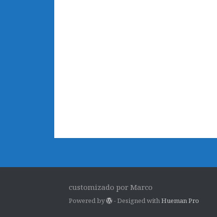
customizado por Marco
Powered by
- Designed with
Hueman Pro