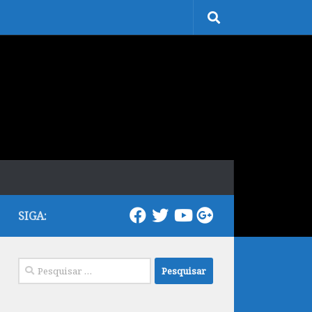
SIGA:
Pesquisar
por: