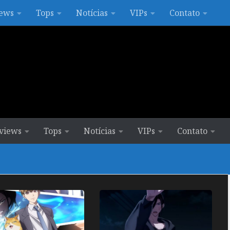
ews
Tops
Notícias
VIPs
Contato
views
Tops
Notícias
VIPs
Contato