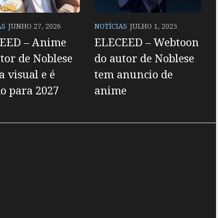
AS
JUNHO 27, 2026
NOTÍCIAS
JULHO 1, 2025
EED – Anime
ELECEED – Webtoon
tor de Noblese
do autor de Noblese
 visual e é
tem anuncio de
o para 2027
anime