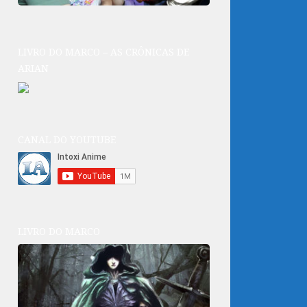
LIVRO DO MARCO – AS CRÔNICAS DE
ARIAN
CANAL DO YOUTUBE
LIVRO DO MARCO